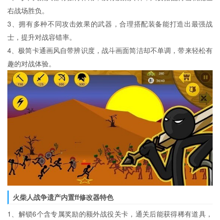
右战场胜负。
3、拥有多种不同攻击效果的武器，合理搭配装备能打造出最强战
士，提升对战容错率。
4、极简卡通画风自带辨识度，战斗画面简洁却不单调，带来轻松有
趣的对战体验。
火柴人战争遗产内置ff修改器特色
1、解锁6个含专属奖励的额外战役关卡，通关后能获得稀有道具，