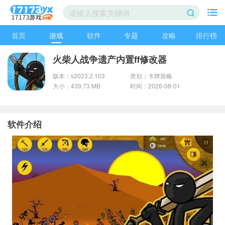
首页
游戏
软件
专题
攻略
排行榜
火柴人战争遗产内置ff修改器
版本：v2023.2.103
类别：卡牌策略
大小：439.73 MB
时间：2026-08-01
软件介绍