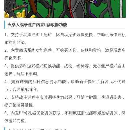
火柴人战争遗产内置ff修改器功能
1、支持手动操控矿工挖矿，比自动挖矿速度更快，帮助玩家快速积
累前期经济。
2、内置商店系统功能完善，可购买道具、皮肤和宝箱，满足玩家多
样化需求。
3、提供多种游戏模式切换功能，战役、锦标赛、无尽僵尸模式自由
选择，玩法不单调。
4、拥有详细的兵种信息提示功能，帮助新手快速了解各兵种优缺
点，合理搭配阵容。
5、支持战斗过程中实时调整兵力部署，可随时撤回士兵规避伤害，
提升策略灵活性。
6、内置FF修改器优化资源获取，不用疯狂肝也能积累足够资源，降
低游戏门槛。