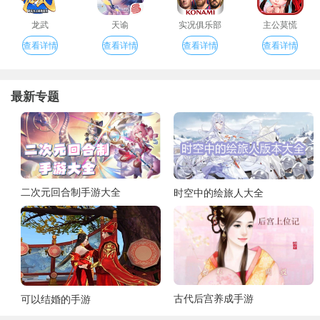
龙武
天谕
实况俱乐部
主公莫慌
查看详情
查看详情
查看详情
查看详情
最新专题
二次元回合制手游大全
时空中的绘旅人大全
古代后宫养成手游
可以结婚的手游