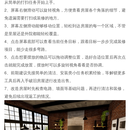
从简单的打扫任务开始上手。
2、屏幕右侧滑动可以旋转视角，方便查看房屋各个角落的细节，避
免遗漏需要打扫或装修的地方。
3、屏幕左侧滑动能够移动位置，轻松到达房屋的每一个区域，不管
是里屋还是外院都能轻松覆盖。
4、点击屏幕底部可以查看当前任务目标，跟着目标一步步完成装修
项目，能少走很多弯路。
5、点击想要摆放的物品可以拖动调整位置，选好合适位置后再次点
击就能完成放置，摆放时可以多旋转视角看看是否协调。
6、前期建议先接简单的清洁、安装类小任务积累经验，等解锁更多
工具后再入手破旧房屋进行改造出售。
7、改造房屋时先检查电路、墙面等基础问题，再进行清洁和装修，
避免后续出现返工的情况。