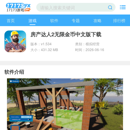
首页
游戏
软件
专题
攻略
排行榜
房产达人2无限金币中文版下载
版本：v1.534
类别：模拟经营
大小：431.32 MB
时间：2026-06-16
软件介绍