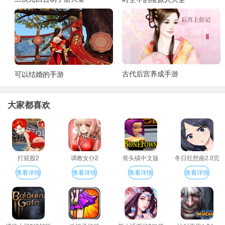
古代后宫养成手游
可以结婚的手游
大家都喜欢
打屁股2
调教女仆2
骨头镇中文版
冬日狂想曲2.0完
整汉化版
查看详情
查看详情
查看详情
查看详情