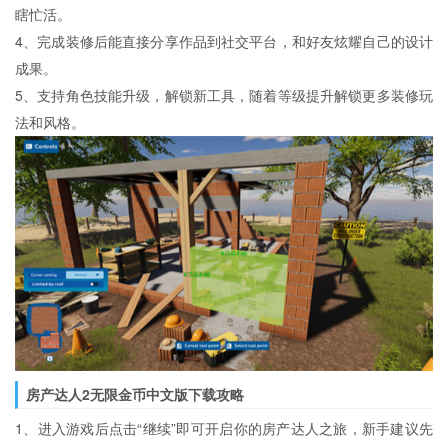
瞎忙活。
4、完成装修后能直接分享作品到社交平台，和好友炫耀自己的设计
成果。
5、支持角色技能升级，解锁新工具，随着等级提升解锁更多装修玩
法和风格。
房产达人2无限金币中文版下载攻略
1、进入游戏后点击“继续”即可开启你的房产达人之旅，新手建议先