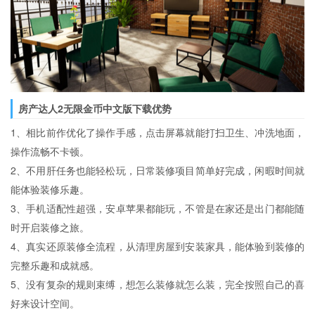
房产达人2无限金币中文版下载优势
1、相比前作优化了操作手感，点击屏幕就能打扫卫生、冲洗地面，
操作流畅不卡顿。
2、不用肝任务也能轻松玩，日常装修项目简单好完成，闲暇时间就
能体验装修乐趣。
3、手机适配性超强，安卓苹果都能玩，不管是在家还是出门都能随
时开启装修之旅。
4、真实还原装修全流程，从清理房屋到安装家具，能体验到装修的
完整乐趣和成就感。
5、没有复杂的规则束缚，想怎么装修就怎么装，完全按照自己的喜
好来设计空间。