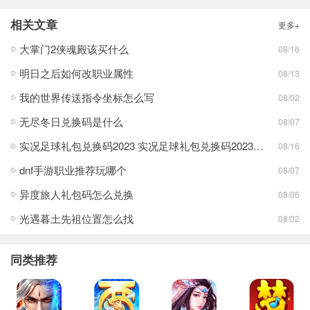
相关文章
更多+
大掌门2侠魂殿该买什么
08/16
明日之后如何改职业属性
08/13
我的世界传送指令坐标怎么写
08/02
无尽冬日兑换码是什么
08/07
实况足球礼包兑换码2023 实况足球礼包兑换码2023最新一览
08/16
dnf手游职业推荐玩哪个
08/07
异度旅人礼包码怎么兑换
08/06
光遇暮土先祖位置怎么找
08/02
同类推荐