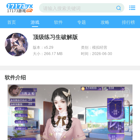
首页
游戏
软件
专题
攻略
排行榜
顶级练习生破解版
版本：v5.29
类别：模拟经营
大小：266.17 MB
时间：2026-06-30
软件介绍