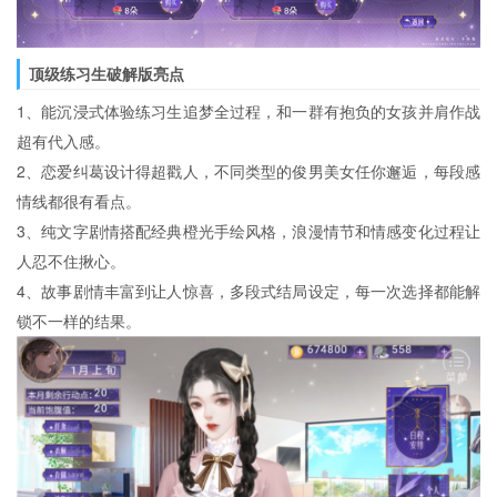
顶级练习生破解版亮点
1、能沉浸式体验练习生追梦全过程，和一群有抱负的女孩并肩作战
超有代入感。
2、恋爱纠葛设计得超戳人，不同类型的俊男美女任你邂逅，每段感
情线都很有看点。
3、纯文字剧情搭配经典橙光手绘风格，浪漫情节和情感变化过程让
人忍不住揪心。
4、故事剧情丰富到让人惊喜，多段式结局设定，每一次选择都能解
锁不一样的结果。