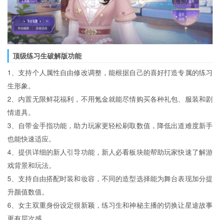
顶级练习生破解版功能
1、支持个人属性自由修改调整，能根据自己的喜好打造专属的练习
生形象。
2、内置无限鲜花福利，不用氪金就能尽情购买各种礼包、服装和剧
情道具。
3、自带金手指功能，助力玩家更轻松刷取数值，降低出道难度新手
也能快速适应。
4、提供详细的新人引导功能，新人必看板块能帮助玩家快速了解游
戏背景和玩法。
5、支持自由搭配时装和妆容，不同的造型选择能为舞台表现加分提
升颜值数值。
6、女主双重身份设定很新颖，练习生和神秘主播的切换让星途故事
更有层次感。