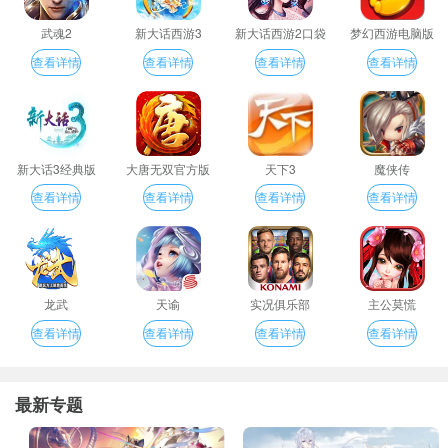
武魂2
新大话西游3
新大话西游2口袋
梦幻西游电脑版
版
查看详情
查看详情
查看详情
查看详情
新大话3经典版
大唐无双官方版
天下3
魔侠传
查看详情
查看详情
查看详情
查看详情
龙武
天谕
实况俱乐部
主公莫慌
查看详情
查看详情
查看详情
查看详情
最新专题