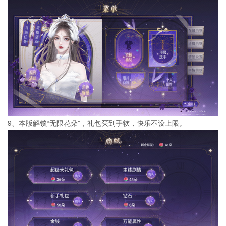
9、本版解锁“无限花朵”，礼包买到手软，快乐不设上限。