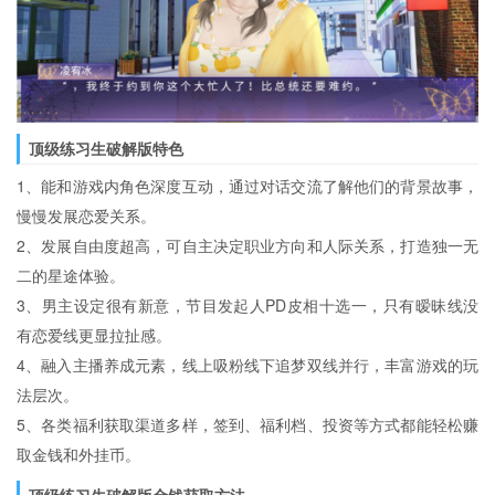
顶级练习生破解版特色
1、能和游戏内角色深度互动，通过对话交流了解他们的背景故事，
慢慢发展恋爱关系。
2、发展自由度超高，可自主决定职业方向和人际关系，打造独一无
二的星途体验。
3、男主设定很有新意，节目发起人PD皮相十选一，只有暧昧线没
有恋爱线更显拉扯感。
4、融入主播养成元素，线上吸粉线下追梦双线并行，丰富游戏的玩
法层次。
5、各类福利获取渠道多样，签到、福利档、投资等方式都能轻松赚
取金钱和外挂币。