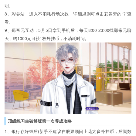
明。
8、彩券站：进入不消耗行动次数，详细规则可点击彩券旁的“?”查
看。
9、郑帝元互动：5月5日拿到手机后，每天8:00-23:00找郑帝元聊
天，转1000元可获1枚外挂币，不消耗时间。
顶级练习生破解版第一次养成攻略
1、银行存好钱后(新手不建议在股票顾问上花太多外挂币，后期数