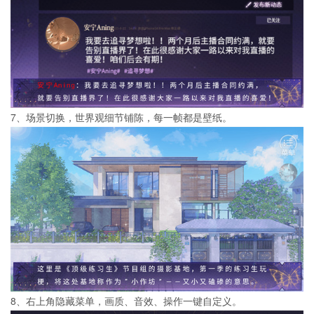
7、场景切换，世界观细节铺陈，每一帧都是壁纸。
8、右上角隐藏菜单，画质、音效、操作一键自定义。