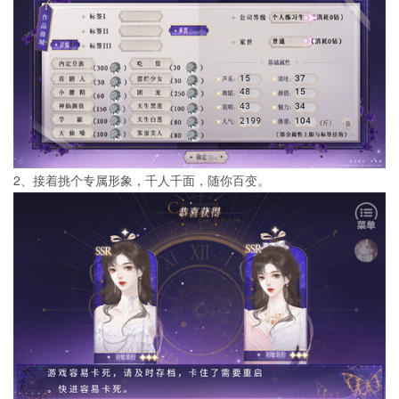
2、接着挑个专属形象，千人千面，随你百变。