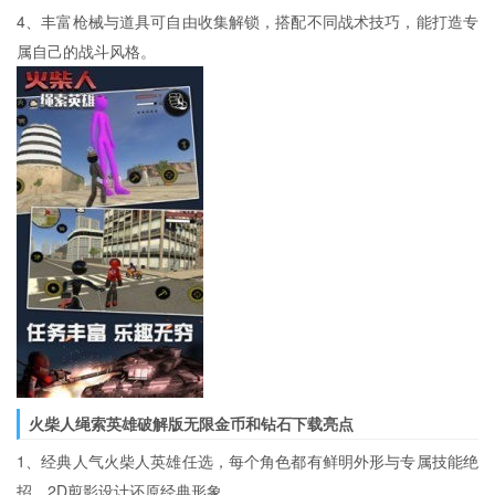
4、丰富枪械与道具可自由收集解锁，搭配不同战术技巧，能打造专
属自己的战斗风格。
火柴人绳索英雄破解版无限金币和钻石下载亮点
1、经典人气火柴人英雄任选，每个角色都有鲜明外形与专属技能绝
招，2D剪影设计还原经典形象。