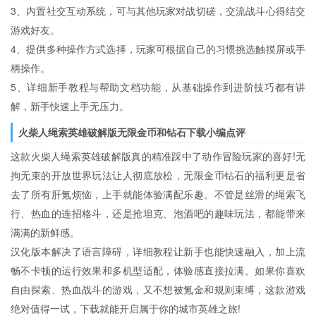
3、内置社交互动系统，可与其他玩家对战切磋，交流战斗心得结交
游戏好友。
4、提供多种操作方式选择，玩家可根据自己的习惯挑选触摸屏或手
柄操作。
5、详细新手教程与帮助文档功能，从基础操作到进阶技巧都有讲
解，新手快速上手无压力。
火柴人绳索英雄破解版无限金币和钻石下载小编点评
这款火柴人绳索英雄破解版真的精准踩中了动作冒险玩家的喜好!无
拘无束的开放世界玩法让人彻底放松，无限金币钻石的福利更是省
去了所有肝氪烦恼，上手就能体验满配乐趣。不管是丝滑的绳索飞
行、热血的连招格斗，还是抢坦克、泡酒吧的趣味玩法，都能带来
满满的新鲜感。
汉化版本解决了语言障碍，详细教程让新手也能快速融入，加上流
畅不卡顿的运行效果和多机型适配，体验感直接拉满。如果你喜欢
自由探索、热血战斗的游戏，又不想被氪金和规则束缚，这款游戏
绝对值得一试，下载就能开启属于你的城市英雄之旅!