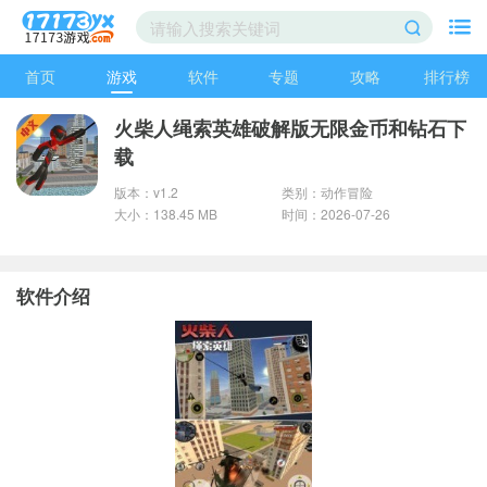
首页
游戏
软件
专题
攻略
排行榜
火柴人绳索英雄破解版无限金币和钻石下
载
版本：v1.2
类别：动作冒险
大小：138.45 MB
时间：2026-07-26
软件介绍