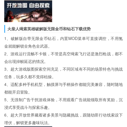
火柴人绳索英雄破解版无限金币和钻石下载优势
1、破解版自带无限金币钻石，内置MOD菜单可直接调控，不用氪
金就能解锁全角色全武器。
2、游戏运行流畅不卡顿，不管是高空绳索飞行还是激烈枪战，都不
会出现掉帧延迟的情况。
3、超大游戏版图探索空间充足，不同区域有不同的场景特色与挑战
任务，玩多久都不觉得枯燥。
4、适配多种手机机型，触摸屏与手柄操作都能完美兼容，随时随地
都能开启冒险。
5、无强制广告干扰游戏体验，不用观看广告就能领取所有奖励，沉
浸式享受战斗与探索乐趣。
6、超大开放世界藏着诸多美景与隐藏挑战，跟随劫匪行动线索设下
埋伏，解锁更多趣味玩法。