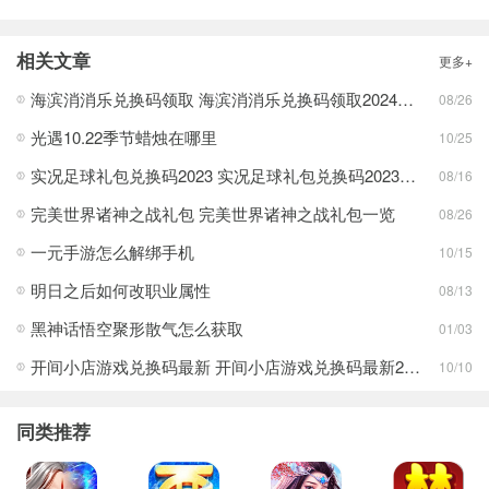
相关文章
更多+
海滨消消乐兑换码领取 海滨消消乐兑换码领取2024一览
08/26
光遇10.22季节蜡烛在哪里
10/25
实况足球礼包兑换码2023 实况足球礼包兑换码2023最新一览
08/16
完美世界诸神之战礼包 完美世界诸神之战礼包一览
08/26
一元手游怎么解绑手机
10/15
明日之后如何改职业属性
08/13
黑神话悟空聚形散气怎么获取
01/03
开间小店游戏兑换码最新 开间小店游戏兑换码最新2024一览
10/10
同类推荐