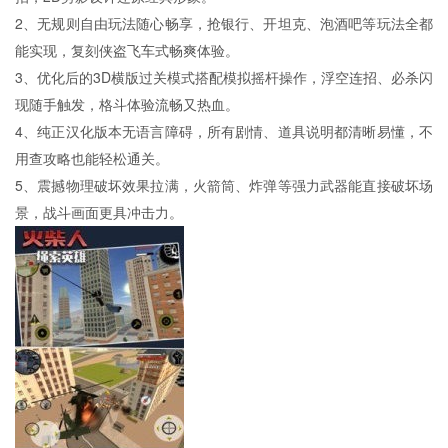
2、无规则自由玩法随心畅享，抢银行、开坦克、泡酒吧等玩法全都
能实现，复刻侠盗飞车式畅爽体验。
3、优化后的3D横版过关模式搭配模拟摇杆操作，浮空连招、必杀闪
现随手触发，格斗体验流畅又热血。
4、纯正汉化版本无语言障碍，所有剧情、道具说明都清晰易懂，不
用查攻略也能轻松通关。
5、震撼物理破坏效果拉满，火箭筒、炸弹等强力武器能直接破坏场
景，战斗画面更具冲击力。