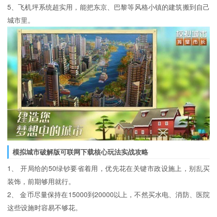
5、飞机坪系统超实用，能把东京、巴黎等风格小镇的建筑搬到自己
城市里。
模拟城市破解版可联网下载核心玩法实战攻略
1、 开局给的50绿钞要省着用，优先花在关键市政设施上，别乱买
装饰，前期够用就行。
2、 金币尽量保持在15000到20000以上，不然买水电、消防、医院
这些设施时容易不够花。