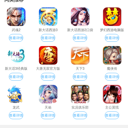
武魂2
新大话西游3
新大话西游2口袋
梦幻西游电脑版
版
查看详情
查看详情
查看详情
查看详情
新大话3经典版
大唐无双官方版
天下3
魔侠传
查看详情
查看详情
查看详情
查看详情
龙武
天谕
实况俱乐部
主公莫慌
查看详情
查看详情
查看详情
查看详情