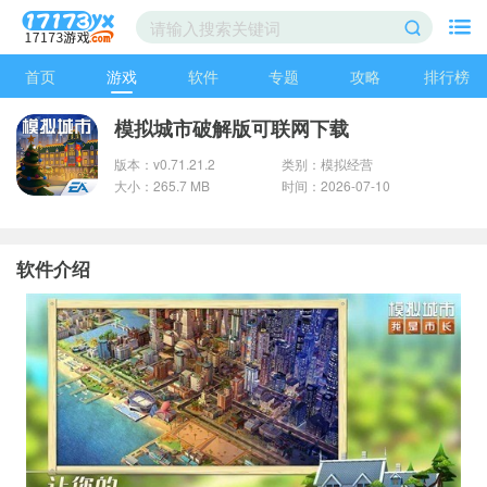
首页
游戏
软件
专题
攻略
排行榜
模拟城市破解版可联网下载
版本：v0.71.21.2
类别：模拟经营
大小：265.7 MB
时间：2026-07-10
软件介绍