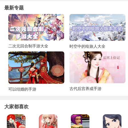
最新专题
二次元回合制手游大全
时空中的绘旅人大全
古代后宫养成手游
可以结婚的手游
大家都喜欢