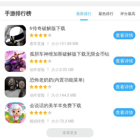
手游排行榜
最新排行
最热排行
评分最高
fr传奇破解版下载
查看详情
赛车竞速
大小:101.89 MB
孤胆车神维加斯破解版下载无限金币钻
石
查看详情
动作冒险
大小:2.05 GB
恐怖老奶奶(内置功能菜单)
查看详情
动作冒险
大小:144.5 MB
会说话的美羊羊免费下载
查看详情
模拟经营
大小:72.2 MB
查看更多