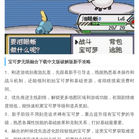
宝可梦无限融合下载中文版破解版新手攻略
1、刚进游戏别着急乱逛，先跟着新手引导走，既能熟悉基本操作和
战斗机制，还能领到初始宝可梦和基础资源，省得瞎摸索浪费时
间。
2、优先推进主线剧情，解锁更多地图区域和游戏功能，初期剧情难
度很低，能快速积累宝可梦等级和道具奖励。
3、新手阶段不用刻意追求稀有宝可梦，重点提升现有宝可梦的等
级，熟悉各属性技能的基础效果和克制关系，打好基础最重要。
4、融合的时候优先选进化阶段较低的宝可梦，这类宝可梦获取难度