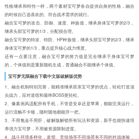
性格继承和特性一样，两个素材宝可梦各自提供自身的性格，融合
的时候自己选喜欢的、符合战术需求的就行。
融合宝可梦的攻击、防御、速度、种族值，继承身体宝可梦的2/3，
继承头部宝可梦的1/3，分配很合理。
融合宝可梦的特攻、特防、HP种族值，继承头部宝可梦的2/3，继承
身体宝可梦的1/3，重点提升核心战力维度。
还有一点要注意，融合宝可梦的努力值是完全继承于身体宝可梦
的，个体值则是重新随机生成，普通融合不能继承个体值。
宝可梦无限融合下载中文版破解版优势
1、融合机制特别完善，能精准继承双亲宝可梦的优点，轻松打造顶
尖战力，应对道馆和最终BOSS更轻松。
2、像素画风适配所有手机，不管是安卓还是苹果，都能完美运行，
运行流畅不卡顿，随时随地都能开一把。
3、不用氪金不用肝，破解版解锁所有玩法和资源，新手也能快速培
养强力宝可梦，不用被资源限制进度。
4、战斗环境多样化，道馆、竞技场等不同场景有不同的对战体验，