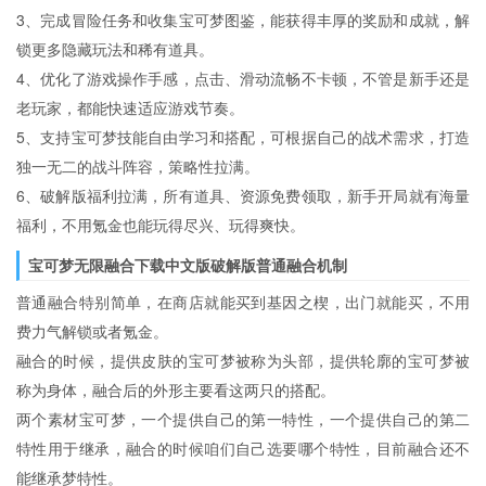
3、完成冒险任务和收集宝可梦图鉴，能获得丰厚的奖励和成就，解
锁更多隐藏玩法和稀有道具。
4、优化了游戏操作手感，点击、滑动流畅不卡顿，不管是新手还是
老玩家，都能快速适应游戏节奏。
5、支持宝可梦技能自由学习和搭配，可根据自己的战术需求，打造
独一无二的战斗阵容，策略性拉满。
6、破解版福利拉满，所有道具、资源免费领取，新手开局就有海量
福利，不用氪金也能玩得尽兴、玩得爽快。
宝可梦无限融合下载中文版破解版普通融合机制
普通融合特别简单，在商店就能买到基因之楔，出门就能买，不用
费力气解锁或者氪金。
融合的时候，提供皮肤的宝可梦被称为头部，提供轮廓的宝可梦被
称为身体，融合后的外形主要看这两只的搭配。
两个素材宝可梦，一个提供自己的第一特性，一个提供自己的第二
特性用于继承，融合的时候咱们自己选要哪个特性，目前融合还不
能继承梦特性。