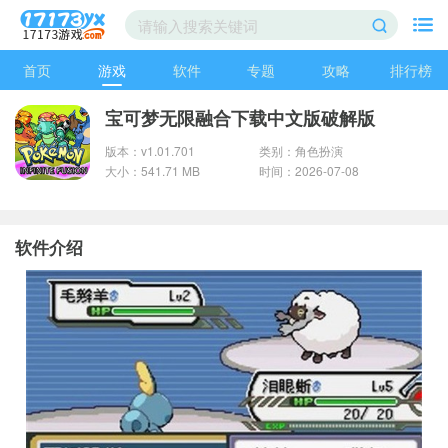
首页
游戏
软件
专题
攻略
排行榜
宝可梦无限融合下载中文版破解版
版本：v1.01.701
类别：角色扮演
大小：541.71 MB
时间：2026-07-08
软件介绍