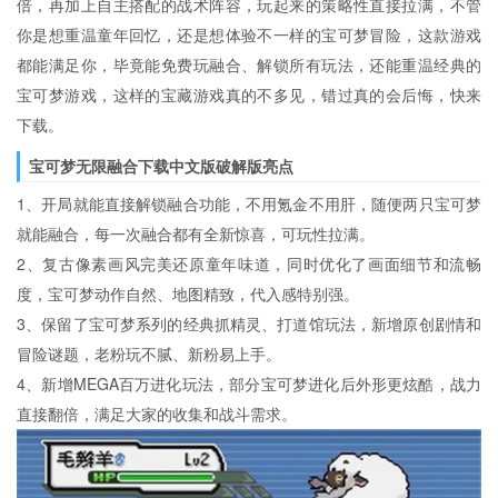
倍，再加上自主搭配的战术阵容，玩起来的策略性直接拉满，不管
你是想重温童年回忆，还是想体验不一样的宝可梦冒险，这款游戏
都能满足你，毕竟能免费玩融合、解锁所有玩法，还能重温经典的
宝可梦游戏，这样的宝藏游戏真的不多见，错过真的会后悔，快来
下载。
宝可梦无限融合下载中文版破解版亮点
1、开局就能直接解锁融合功能，不用氪金不用肝，随便两只宝可梦
就能融合，每一次融合都有全新惊喜，可玩性拉满。
2、复古像素画风完美还原童年味道，同时优化了画面细节和流畅
度，宝可梦动作自然、地图精致，代入感特别强。
3、保留了宝可梦系列的经典抓精灵、打道馆玩法，新增原创剧情和
冒险谜题，老粉玩不腻、新粉易上手。
4、新增MEGA百万进化玩法，部分宝可梦进化后外形更炫酷，战力
直接翻倍，满足大家的收集和战斗需求。