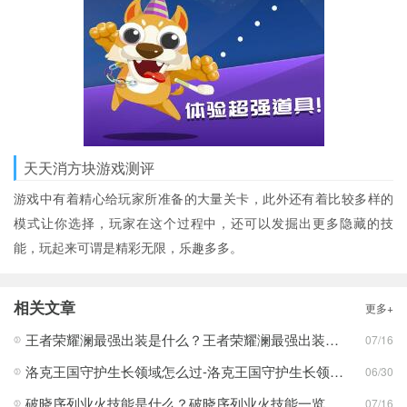
天天消方块游戏测评
游戏中有着精心给玩家所准备的大量关卡，此外还有着比较多样的
模式让你选择，玩家在这个过程中，还可以发掘出更多隐藏的技
能，玩起来可谓是精彩无限，乐趣多多。
相关文章
更多+
王者荣耀澜最强出装是什么？王者荣耀澜最强出装分享
07/16
洛克王国守护生长领域怎么过-洛克王国守护生长领域通关攻略
06/30
破晓序列业火技能是什么？破晓序列业火技能一览
07/16