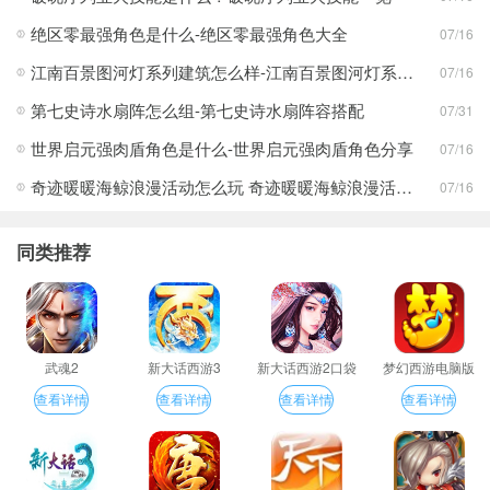
绝区零最强角色是什么-绝区零最强角色大全
07/16
江南百景图河灯系列建筑怎么样-江南百景图河灯系列建筑分享
07/16
第七史诗水扇阵怎么组-第七史诗水扇阵容搭配
07/31
世界启元强肉盾角色是什么-世界启元强肉盾角色分享
07/16
奇迹暖暖海鲸浪漫活动怎么玩 奇迹暖暖海鲸浪漫活动玩法一览
07/16
同类推荐
武魂2
新大话西游3
新大话西游2口袋
梦幻西游电脑版
版
查看详情
查看详情
查看详情
查看详情