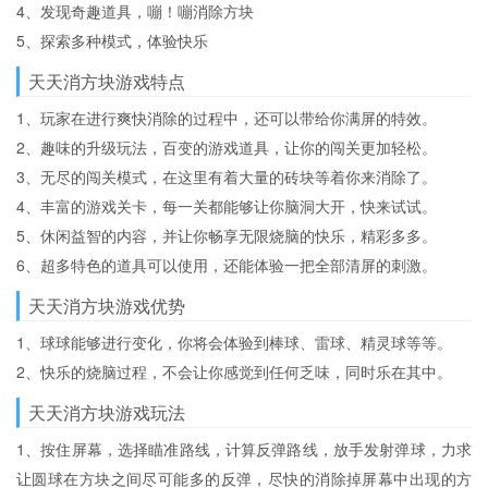
4、发现奇趣道具，嘣！嘣消除方块
5、探索多种模式，体验快乐
天天消方块游戏特点
1、玩家在进行爽快消除的过程中，还可以带给你满屏的特效。
2、趣味的升级玩法，百变的游戏道具，让你的闯关更加轻松。
3、无尽的闯关模式，在这里有着大量的砖块等着你来消除了。
4、丰富的游戏关卡，每一关都能够让你脑洞大开，快来试试。
5、休闲益智的内容，并让你畅享无限烧脑的快乐，精彩多多。
6、超多特色的道具可以使用，还能体验一把全部清屏的刺激。
天天消方块游戏优势
1、球球能够进行变化，你将会体验到棒球、雷球、精灵球等等。
2、快乐的烧脑过程，不会让你感觉到任何乏味，同时乐在其中。
天天消方块游戏玩法
1、按住屏幕，选择瞄准路线，计算反弹路线，放手发射弹球，力求
让圆球在方块之间尽可能多的反弹，尽快的消除掉屏幕中出现的方