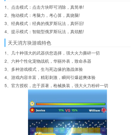
1、点击模式：点击方块即可消除，真简单!
2、拖动模式：考脑力，考心算，真烧脑!
3、经典模式：经典的俄罗斯玩法，真怀旧!
4、提示模式：智能型俄罗斯玩法，真炫酷!
天天消方块游戏特色
1、几十种强大的武器供您选择，强大火力撕碎一切
2、六种个性化宠物战机，华丽外表，致命杀器
3、多种游戏模式，生与死边缘的激战体验
4、游戏内容丰富，精彩刺激，瞬间引爆超爽体验
5、官方授权，忠于原著，枪械换装，强大火力粉碎一切