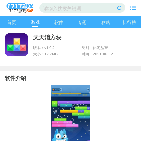
首页
游戏
软件
专题
攻略
排行榜
天天消方块
版本：v1.0.0
类别：休闲益智
大小：12.7MB
时间：2021-06-02
软件介绍