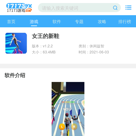
首页
游戏
软件
专题
攻略
排行榜
女王的新鞋
版本：v1.2.2
类别：休闲益智
大小：63.4MB
时间：2021-06-03
软件介绍