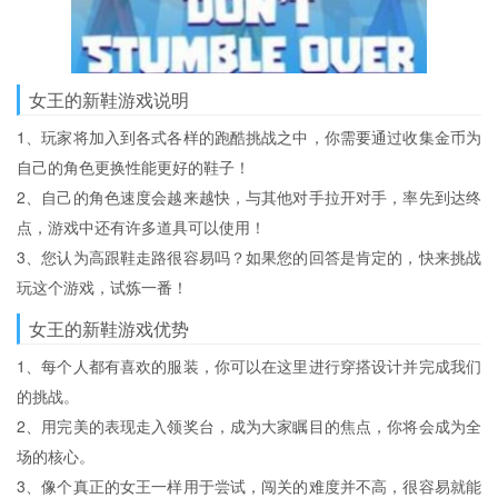
女王的新鞋游戏说明
1、玩家将加入到各式各样的跑酷挑战之中，你需要通过收集金币为
自己的角色更换性能更好的鞋子！
2、自己的角色速度会越来越快，与其他对手拉开对手，率先到达终
点，游戏中还有许多道具可以使用！
3、您认为高跟鞋走路很容易吗？如果您的回答是肯定的，快来挑战
玩这个游戏，试炼一番！
女王的新鞋游戏优势
1、每个人都有喜欢的服装，你可以在这里进行穿搭设计并完成我们
的挑战。
2、用完美的表现走入领奖台，成为大家瞩目的焦点，你将会成为全
场的核心。
3、像个真正的女王一样用于尝试，闯关的难度并不高，很容易就能