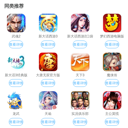
同类推荐
武魂2
新大话西游3
新大话西游2口袋
梦幻西游电脑版
版
查看详情
查看详情
查看详情
查看详情
新大话3经典版
大唐无双官方版
天下3
魔侠传
查看详情
查看详情
查看详情
查看详情
龙武
天谕
实况俱乐部
主公莫慌
查看详情
查看详情
查看详情
查看详情