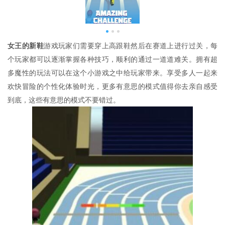
女王的新鞋
游戏玩家们需要穿上高跟鞋然后在赛道上进行过关，每
个玩家都可以逐渐掌握各种技巧，顺利的通过一道道难关。拥有超
多魔性的玩法可以在这个小游戏之中给玩家带来。享受多人一起来
欢快冒险的个性化体验时光，更多有意思的模式值得你去亲自感受
到底，这些有意思的模式不要错过。