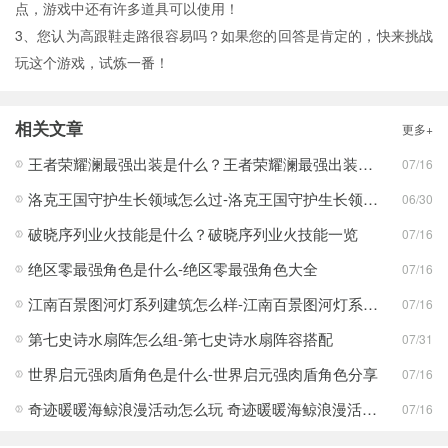
点，游戏中还有许多道具可以使用！
3、您认为高跟鞋走路很容易吗？如果您的回答是肯定的，快来挑战
玩这个游戏，试炼一番！
相关文章
更多+
王者荣耀澜最强出装是什么？王者荣耀澜最强出装分享
07/16
洛克王国守护生长领域怎么过-洛克王国守护生长领域通关攻略
06/30
破晓序列业火技能是什么？破晓序列业火技能一览
07/16
绝区零最强角色是什么-绝区零最强角色大全
07/16
江南百景图河灯系列建筑怎么样-江南百景图河灯系列建筑分享
07/16
第七史诗水扇阵怎么组-第七史诗水扇阵容搭配
07/31
世界启元强肉盾角色是什么-世界启元强肉盾角色分享
07/16
奇迹暖暖海鲸浪漫活动怎么玩 奇迹暖暖海鲸浪漫活动玩法一览
07/16