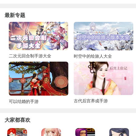
最新专题
二次元回合制手游大全
时空中的绘旅人大全
古代后宫养成手游
可以结婚的手游
大家都喜欢