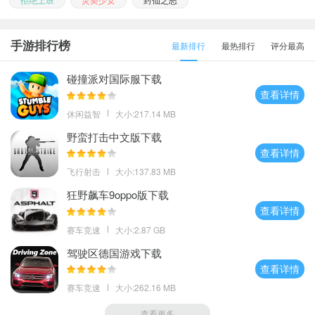
手游排行榜
最新排行
最热排行
评分最高
碰撞派对国际服下载
查看详情
休闲益智
大小:217.14 MB
野蛮打击中文版下载
查看详情
飞行射击
大小:137.83 MB
狂野飙车9oppo版下载
查看详情
赛车竞速
大小:2.87 GB
驾驶区德国游戏下载
查看详情
赛车竞速
大小:262.16 MB
查看更多