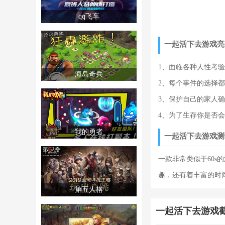
qq飞车
一起活下去游戏亮
1、面临各种人性考
海岛奇兵
2、每个事件的选择
3、保护自己的家人
4、为了生存你是否
我的勇者
一起活下去游戏测
一款非常类似于60
趣，还有着丰富的时
第五人格
一起活下去游戏