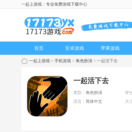
一起上游戏：专业免费游戏下载中心
首页
安卓游戏
苹果游戏
一起上游戏
>
手机游戏
>
角色扮演
> 一起活下去
一起活下去
类型：
角色扮演
评
语言：
简体中文
大