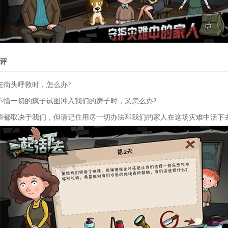
评
在街头呼救时，怎么办?
不惜一切的疯子试图冲入我们的房子时，又怎么办?
些都取决于我们，但请记住用尽一切办法和我们的家人在这场灾难中活下去