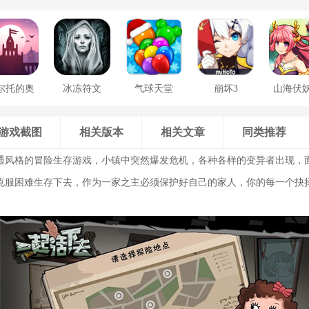
尔托的奥
冰冻符文
气球天堂
崩坏3
山海伏
德赛
游戏截图
相关版本
相关文章
同类推荐
通风格的冒险生存游戏，小镇中突然爆发危机，各种各样的变异者出现，
克服困难生存下去，作为一家之主必须保护好自己的家人，你的每一个抉
。