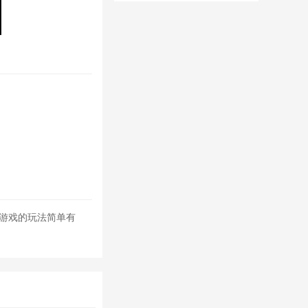
置修改器无限
钻石
，游戏的玩法简单有