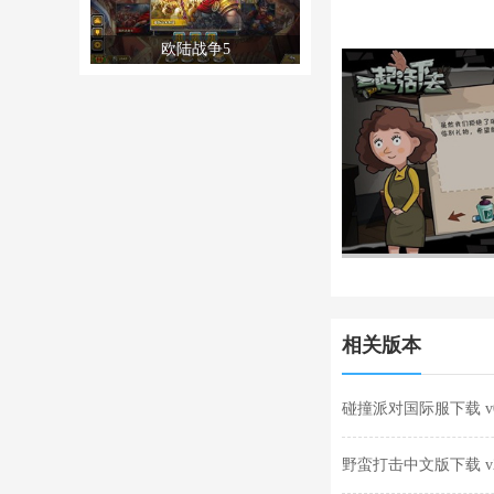
欧陆战争5
相关版本
碰撞派对国际服下载 v0.
野蛮打击中文版下载 v2