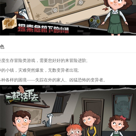
色
轻度生存冒险类游戏，需要您好好的来冒险进阶;
静的小镇，灾难突然爆发，无数变异者出现;
临各种各样的困境——失踪在外的家人、凶猛恐怖的变异者。