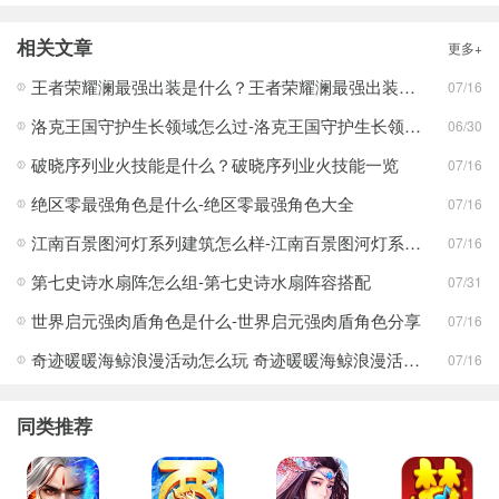
相关文章
更多+
王者荣耀澜最强出装是什么？王者荣耀澜最强出装分享
07/16
洛克王国守护生长领域怎么过-洛克王国守护生长领域通关攻略
06/30
破晓序列业火技能是什么？破晓序列业火技能一览
07/16
绝区零最强角色是什么-绝区零最强角色大全
07/16
江南百景图河灯系列建筑怎么样-江南百景图河灯系列建筑分享
07/16
第七史诗水扇阵怎么组-第七史诗水扇阵容搭配
07/31
世界启元强肉盾角色是什么-世界启元强肉盾角色分享
07/16
奇迹暖暖海鲸浪漫活动怎么玩 奇迹暖暖海鲸浪漫活动玩法一览
07/16
同类推荐