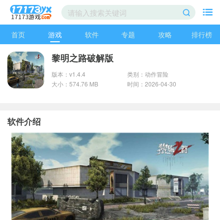
首页
游戏
软件
专题
攻略
排行榜
黎明之路破解版
版本：v1.4.4
类别：动作冒险
大小：574.76 MB
时间：2026-04-30
软件介绍