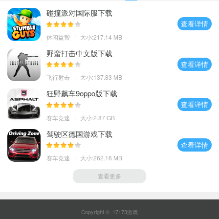
碰撞派对国际服下载
查看详情
休闲益智
大小:217.14 MB
野蛮打击中文版下载
查看详情
飞行射击
大小:137.83 MB
狂野飙车9oppo版下载
查看详情
赛车竞速
大小:2.87 GB
驾驶区德国游戏下载
查看详情
赛车竞速
大小:262.16 MB
查看更多
Copyright © 17173游戏