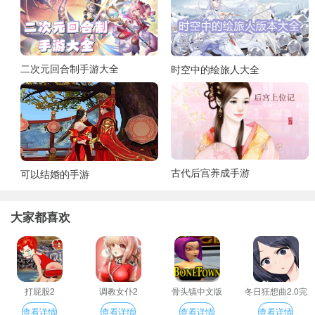
二次元回合制手游大全
时空中的绘旅人大全
古代后宫养成手游
可以结婚的手游
大家都喜欢
打屁股2
调教女仆2
骨头镇中文版
冬日狂想曲2.0完
整汉化版
查看详情
查看详情
查看详情
查看详情