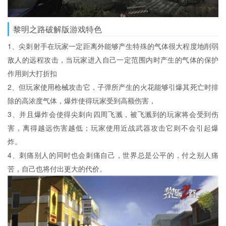
黎明之路破解版游戏特色
1、尖刺射手在玩家一定距离外能够产生特殊的气体很大程度地削弱
敌人的远程攻击，当玩家进入自己一定范围内时产生的气体的保护
作用则大打折扣
2、但玩家使用枪械攻击它，子弹所产生的火花能够引爆其死亡时排
除的高浓度气体，爆炸使得玩家受到高额伤害，
3、并且爆炸会使得尖刺向四周飞溅，被飞溅到的玩家将会受到伤
害，离得越远伤害越低；玩家使用近战武器攻击它则不会引起爆
炸。
4、刺痛别人的同时也会刺痛自己，世界总是公平的，付之别人痛
苦，自己也将付出更大的代价。