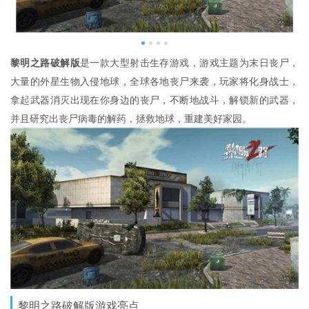
黎明之路破解版
是一款大型射击生存游戏，游戏主题为末日丧尸，
大量的外星生物入侵地球，全球各地丧尸来袭，玩家将化身战士，
拿起武器消灭出现在你身边的丧尸，不断地战斗，解锁新的武器，
并且研究出丧尸病毒的解药，拯救地球，重建美好家园。
黎明之路破解版游戏亮点