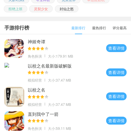
拒绝上班
灵契少女
封仙之怒
手游排行榜
最新排行
最热排行
评分最高
神姬奇谭
查看详情
角色扮演
大小:179.91 MB
以校之名最新版破解版
查看详情
模拟经营
大小:37.47 MB
以校之名
查看详情
模拟经营
大小:37.47 MB
直到我中了一箭
查看详情
角色扮演
大小:59.11 MB