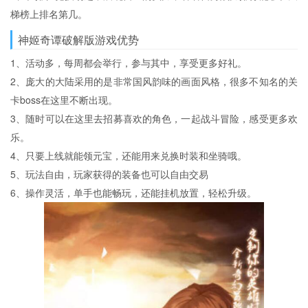
梯榜上排名第几。
神姬奇谭破解版游戏优势
1、活动多，每周都会举行，参与其中，享受更多好礼。
2、庞大的大陆采用的是非常国风韵味的画面风格，很多不知名的关
卡boss在这里不断出现。
3、随时可以在这里去招募喜欢的角色，一起战斗冒险，感受更多欢
乐。
4、只要上线就能领元宝，还能用来兑换时装和坐骑哦。
5、玩法自由，玩家获得的装备也可以自由交易
6、操作灵活，单手也能畅玩，还能挂机放置，轻松升级。