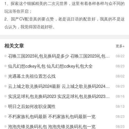
1、探索这个细腻精美的二次元世界，这里有着各样各样与众不同的
玩法等你开启；
2、国产CV配音真的要点赞，老是说日语的配音好，我真的不是这
么认为，我觉得国语超好听。
相关文章
更多+
召唤三国2023礼包兑换码是多少 召唤三国2023礼包兑换码最新一览
08/22
仙凡幻想cdkey礼包 仙凡幻想cdkey礼包大全
08/23
光遇暮土先祖位置怎么找
08/02
云上城之歌兑换码2024最新 云上城之歌兑换码2024最新一览
08/23
实况足球礼包兑换码2023 实况足球礼包兑换码2023最新一览
08/16
明日之后如何改职业属性
08/13
不朽家族礼包码最新 不朽家族礼包码最新一览
08/23
泡泡先锋兑换码礼包 泡泡先锋兑换码礼包一览
08/23