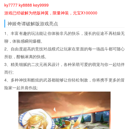
ky7777 ky8888 key9999
游戏已经破解为绝版神翼，限量神装，元宝X100000
神姬奇谭破解版游戏亮点
1、丰富有趣的玩法能让你体验非凡的快乐，漫长的征途不再枯燥无
聊，体验感瞬间爆棚。
2、自由度超高的竞技对战模式让玩家在里面的每一场战斗都可随心
所欲，酣畅淋漓的快感。
3、精美细腻的二次元画风设计，各种呆萌可爱的萌宠与你一起结伴
而行;
4、多种神技和酷炫的武器都能够让你轻松制敌，你将携手更多的冒
险家一起并肩作战;