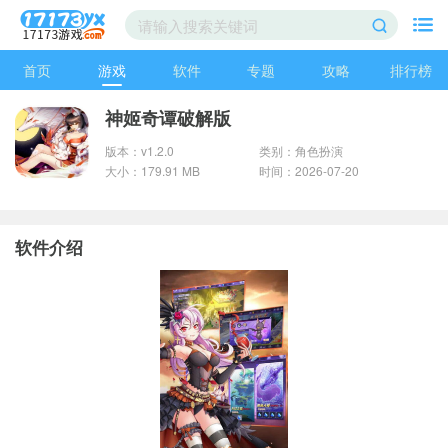
首页
游戏
软件
专题
攻略
排行榜
神姬奇谭破解版
版本：v1.2.0
类别：角色扮演
大小：179.91 MB
时间：2026-07-20
软件介绍