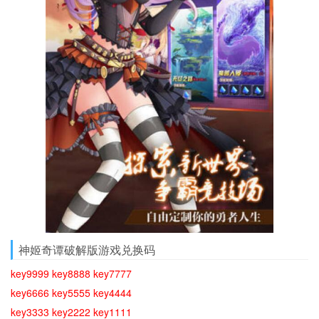
神姬奇谭破解版游戏兑换码
key9999 key8888 key7777
key6666 key5555 key4444
key3333 key2222 key1111