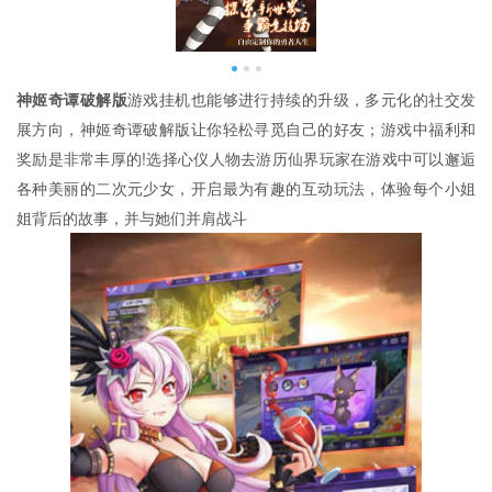
神姬奇谭破解版
游戏挂机也能够进行持续的升级，多元化的社交发
展方向，神姬奇谭破解版让你轻松寻觅自己的好友；游戏中福利和
奖励是非常丰厚的!选择心仪人物去游历仙界玩家在游戏中可以邂逅
各种美丽的二次元少女，开启最为有趣的互动玩法，体验每个小姐
姐背后的故事，并与她们并肩战斗