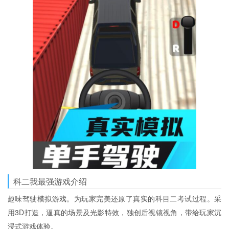
科二我最强游戏介绍
趣味驾驶模拟游戏。为玩家完美还原了真实的科目二考试过程。采
用3D打造，逼真的场景及光影特效，独创后视镜视角，带给玩家沉
浸式游戏体验。