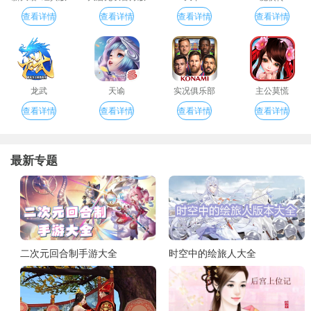
查看详情
查看详情
查看详情
查看详情
龙武
天谕
实况俱乐部
主公莫慌
查看详情
查看详情
查看详情
查看详情
最新专题
二次元回合制手游大全
时空中的绘旅人大全