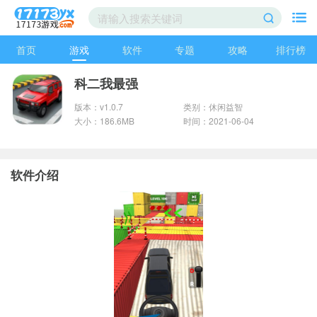
首页
游戏
软件
专题
攻略
排行榜
科二我最强
版本：v1.0.7
类别：休闲益智
大小：186.6MB
时间：2021-06-04
软件介绍