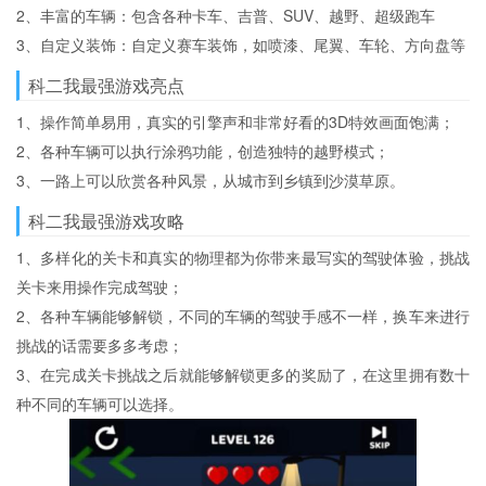
2、丰富的车辆：包含各种卡车、吉普、SUV、越野、超级跑车
3、自定义装饰：自定义赛车装饰，如喷漆、尾翼、车轮、方向盘等
科二我最强游戏亮点
1、操作简单易用，真实的引擎声和非常好看的3D特效画面饱满；
2、各种车辆可以执行涂鸦功能，创造独特的越野模式；
3、一路上可以欣赏各种风景，从城市到乡镇到沙漠草原。
科二我最强游戏攻略
1、多样化的关卡和真实的物理都为你带来最写实的驾驶体验，挑战
关卡来用操作完成驾驶；
2、各种车辆能够解锁，不同的车辆的驾驶手感不一样，换车来进行
挑战的话需要多多考虑；
3、在完成关卡挑战之后就能够解锁更多的奖励了，在这里拥有数十
种不同的车辆可以选择。