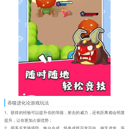
吞噬进化论游戏玩法
1、获得的经验可以提升你的等级，射击的威力，还有距离都会明显
提升，让你更加占据优势；
2、萌系反套路塔防，炮台合成，怪兽成群百发百中，例无虚发，等