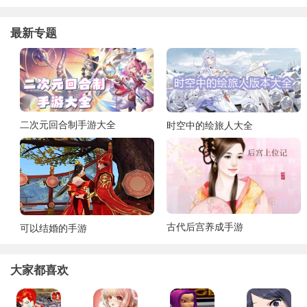
最新专题
二次元回合制手游大全
时空中的绘旅人大全
古代后宫养成手游
可以结婚的手游
大家都喜欢