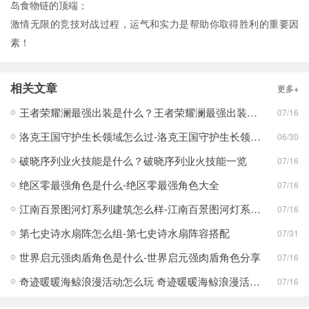
岛食物链的顶端；
激情无限的竞技对战过程，运气和实力是帮助你取得胜利的重要因
素！
相关文章
更多+
王者荣耀澜最强出装是什么？王者荣耀澜最强出装分享
07/16
洛克王国守护生长领域怎么过-洛克王国守护生长领域通关攻略
06/30
破晓序列业火技能是什么？破晓序列业火技能一览
07/16
绝区零最强角色是什么-绝区零最强角色大全
07/16
江南百景图河灯系列建筑怎么样-江南百景图河灯系列建筑分享
07/16
第七史诗水扇阵怎么组-第七史诗水扇阵容搭配
07/31
世界启元强肉盾角色是什么-世界启元强肉盾角色分享
07/16
奇迹暖暖海鲸浪漫活动怎么玩 奇迹暖暖海鲸浪漫活动玩法一览
07/16