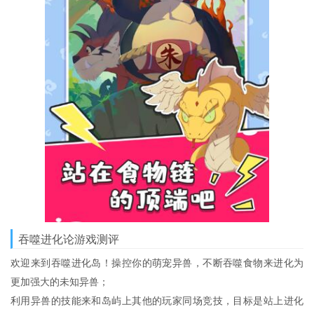
吞噬进化论游戏测评
欢迎来到吞噬进化岛！操控你的萌宠异兽，不断吞噬食物来进化为
更加强大的未知异兽；
利用异兽的技能来和岛屿上其他的玩家同场竞技，目标是站上进化