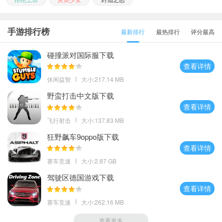
手游排行榜
最新排行
最热排行
评分最高
碰撞派对国际服下载
查看详情
休闲益智
大小:217.14 MB
野蛮打击中文版下载
查看详情
飞行射击
大小:137.83 MB
狂野飙车9oppo版下载
查看详情
赛车竞速
大小:2.87 GB
驾驶区德国游戏下载
查看详情
赛车竞速
大小:262.16 MB
查看更多