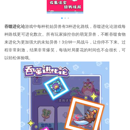
吞噬进化论
游戏中每种初始异兽有3种进化路线，吞噬进化论游戏每
种路线更可进化数次。所有玩家操控你的萌宠异兽，不断吞噬食物
来进化为更加强大的未知异兽！3分钟一局战斗，让你停不下来。过
程非常刺激，结果非常爆笑，每场对局要花的时间也不会很长，可
以轻松体验哦。