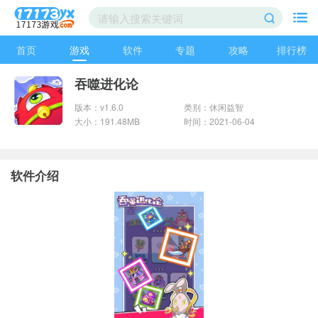
首页
游戏
软件
专题
攻略
排行榜
吞噬进化论
版本：v1.6.0
类别：休闲益智
大小：191.48MB
时间：2021-06-04
软件介绍