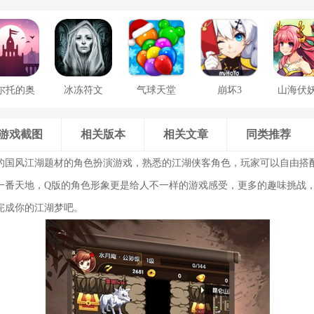
尔托的奥
冰冻符文
气球天堂
崩坏3
山海伏
德赛
游戏截图
相关版本
相关文章
同类推荐
的国风江湖题材的角色扮演游戏，熟悉的江湖侠客角色，玩家可以自由搭
一番天地，Q版的角色形象更是给人不一样的游戏感受，更多的趣味挑战
完成你的江湖梦吧。