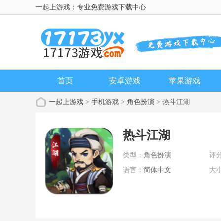
一起上游戏：专业免费游戏下载中心
首页
安卓游戏
苹果游戏
一起上游戏
>
手机游戏
>
角色扮演
> 热斗江湖
热斗江湖
类型：
角色扮演
评
语言：
简体中文
大