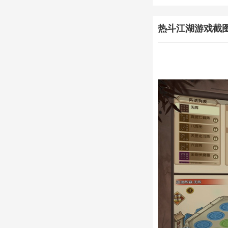
热斗江湖游戏截