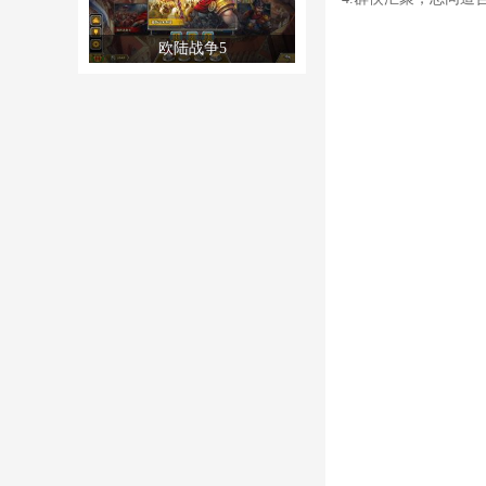
欧陆战争5