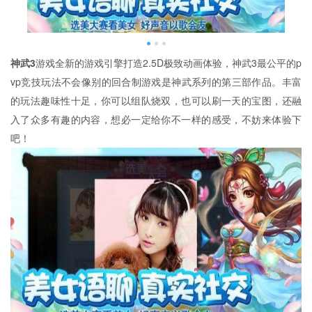
神武3
游戏全新的游戏引擎打造2.5D极致动画体验，神武3最公平的p
vp竞技玩法不会像别的回合制游戏是神武系列的第三部作品。丰富
的玩法趣味性十足，你可以组队烧双，也可以刷一天的宝图，还融
入了众多有趣的内容，想必一定给你不一样的感受，不妨来体验下
吧！