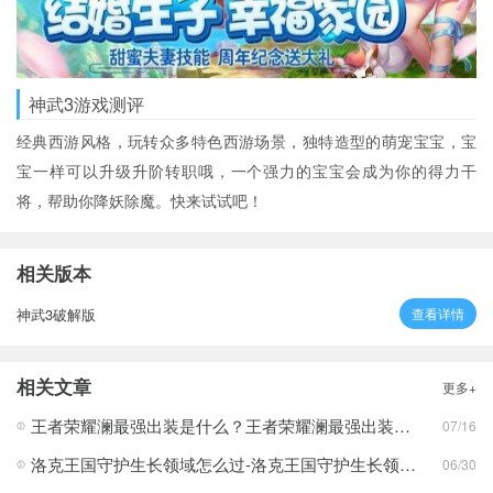
神武3游戏测评
经典西游风格，玩转众多特色西游场景，独特造型的萌宠宝宝，宝
宝一样可以升级升阶转职哦，一个强力的宝宝会成为你的得力干
将，帮助你降妖除魔。快来试试吧！
相关版本
神武3破解版
查看详情
相关文章
更多+
王者荣耀澜最强出装是什么？王者荣耀澜最强出装分享
07/16
洛克王国守护生长领域怎么过-洛克王国守护生长领域通关攻略
06/30