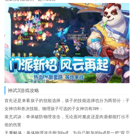
神武3游戏攻略
首先还是来看孩子的技能选择，孩子的技能选择也分为两部分：子
女神功和兽决技能。物理孩子可选的子女神功有3种：
蚩尤武诀：单体破防物理攻击，无论面对脆皮还是肉盾都能打出不
俗的伤害
天魔解体：单体物理攻击附加buff，为自己附加的buff是一把“双刃