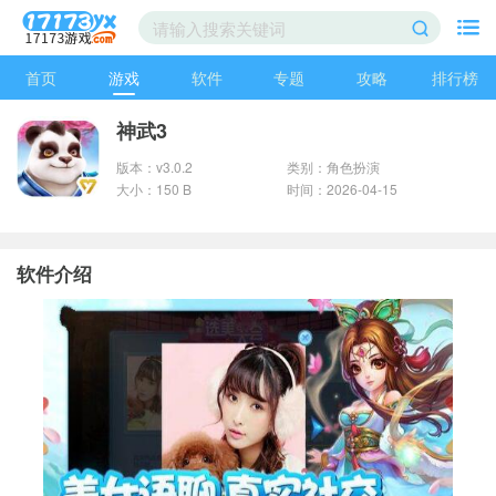
首页
游戏
软件
专题
攻略
排行榜
神武3
版本：v3.0.2
类别：角色扮演
大小：150 B
时间：2026-04-15
软件介绍