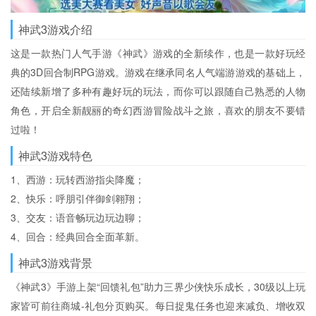
神武3游戏介绍
这是一款热门人气手游《神武》游戏的全新续作，也是一款好玩经
典的3D回合制RPG游戏。游戏在继承同名人气端游游戏的基础上，
还陆续新增了多种有趣好玩的玩法，而你可以跟随自己熟悉的人物
角色，开启全新靓丽的奇幻西游冒险战斗之旅，喜欢的朋友不要错
过啦！
神武3游戏特色
1、西游：玩转西游指尖降魔；
2、快乐：呼朋引伴御剑翱翔；
3、交友：语音畅玩边玩边聊；
4、回合：经典回合全面革新。
神武3游戏背景
《神武3》手游上架“回馈礼包”助力三界少侠快乐成长，30级以上玩
家皆可前往商城-礼包分页购买。每日捉鬼任务也迎来减负、增收双