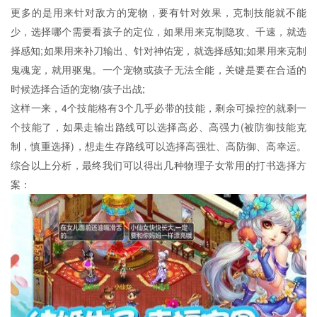
更多的是用来针对敌方的宠物，要有针对效果，克制技能就不能
少，选择哪个需要看孩子的定位，如果用来克制隐攻、千速，就选
择感知;如果用来补刀输出、针对神佑宠，就选择感知;如果用来克制
鬼魂宠，就用驱鬼。一个宠物或孩子无法全能，关键是要在合适的
时候选择合适的宠物/孩子出战;
这样一来，4个技能格有3个几乎必带的技能，剩余可操控的就剩一
个技能了，如果走输出路线可以选择高必、高强力(被防御技能克
制，慎重选择)，想走生存路线可以选择高强壮、高防御、高幸运。
综合以上分析，最终我们可以得出几种物理子女常用的打书选择方
案：