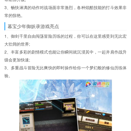
3、畅快淋漓的动作对战场面非常激烈，各种炫酷技能的打斗效果非
常的惊艳。
暮宝少年御妖录游戏亮点
1、御剑千里自由闯荡冒险历练的过程，你可以在这里感受到无比宏
大壮阔的世界;
2、丰富多彩的剧情模式也能让你瞬间就沉浸其中，一起并肩作战升
级会更加快速;
3、多重战斗冒险无比爽快的即时操作给你一个梦幻般的修仙历练体
验。