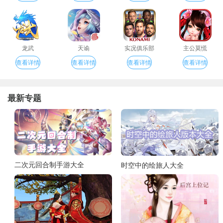
龙武
天谕
实况俱乐部
主公莫慌
查看详情
查看详情
查看详情
查看详情
最新专题
二次元回合制手游大全
时空中的绘旅人大全