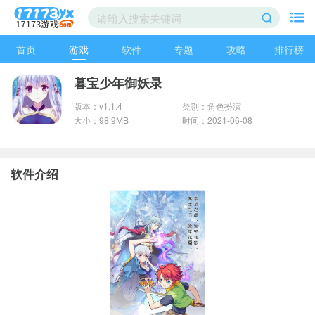
首页
游戏
软件
专题
攻略
排行榜
暮宝少年御妖录
版本：v1.1.4
类别：角色扮演
大小：98.9MB
时间：2021-06-08
软件介绍