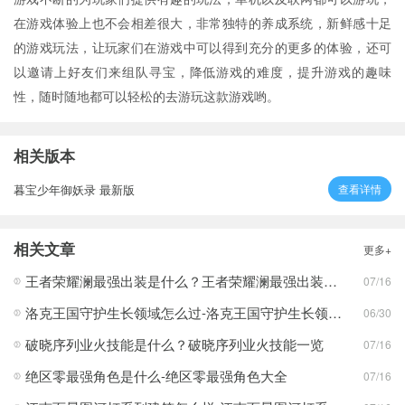
在游戏体验上也不会相差很大，非常独特的养成系统，新鲜感十足
的游戏玩法，让玩家们在游戏中可以得到充分的更多的体验，还可
以邀请上好友们来组队寻宝，降低游戏的难度，提升游戏的趣味
性，随时随地都可以轻松的去游玩这款游戏哟。
相关版本
暮宝少年御妖录 最新版
查看详情
相关文章
更多+
王者荣耀澜最强出装是什么？王者荣耀澜最强出装分享
07/16
洛克王国守护生长领域怎么过-洛克王国守护生长领域通关攻略
06/30
破晓序列业火技能是什么？破晓序列业火技能一览
07/16
绝区零最强角色是什么-绝区零最强角色大全
07/16