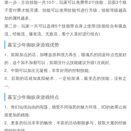
第一步：主动技能一共10个，玩家可以免费带2个技能，后面3个格
子需付费才能开通。技能可以使用技能书进行升级，技能等级越高
加的属性越多。
第二步：玩家一共可以选择5个技能带在身上使用(技能组合有吸血
流，经验流，爆发流、无敌流，看个人喜好进行组合)
暮宝少年御妖录游戏优势
1、前期加点的话，加嗜血抓和强力再生，噬魂爪的回蓝特点也挺好
的，这个加不加都可以，前期没什么技能建议升级1次就好。
2、中期可以加次元凝视，非常好用的控制技能。
3、后期的话就加真阳秘术，一定给加满，最变态的技能，没有之
一。
暮宝少年御妖录游戏特点
1、奇幻仙境自由的闯荡，感受不同场景的魅力环境，3D的效果让画
面更加的精致;
2、更多的玩法非常的畅快，丰富的活动都能参与，获取大量的经验
帮助你升级;