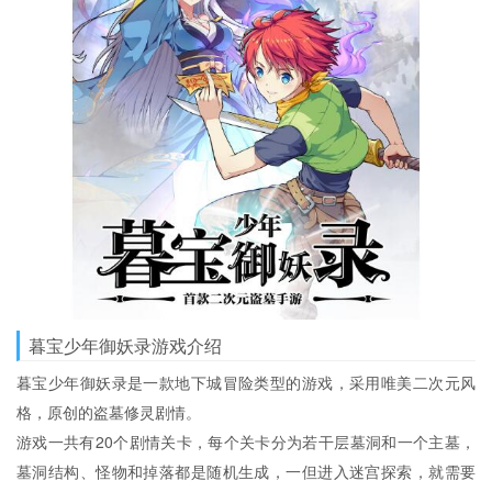
暮宝少年御妖录游戏介绍
暮宝少年御妖录是一款地下城冒险类型的游戏，采用唯美二次元风
格，原创的盗墓修灵剧情。
游戏一共有20个剧情关卡，每个关卡分为若干层墓洞和一个主墓，
墓洞结构、怪物和掉落都是随机生成，一但进入迷宫探索，就需要