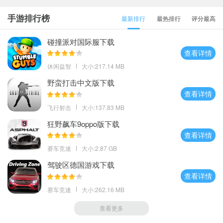
手游排行榜
最新排行
最热排行
评分最高
碰撞派对国际服下载
查看详情
休闲益智
大小:217.14 MB
野蛮打击中文版下载
查看详情
飞行射击
大小:137.83 MB
狂野飙车9oppo版下载
查看详情
赛车竞速
大小:2.87 GB
驾驶区德国游戏下载
查看详情
赛车竞速
大小:262.16 MB
查看更多