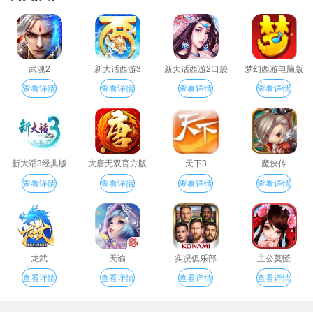
武魂2
新大话西游3
新大话西游2口袋
梦幻西游电脑版
版
查看详情
查看详情
查看详情
查看详情
新大话3经典版
大唐无双官方版
天下3
魔侠传
查看详情
查看详情
查看详情
查看详情
龙武
天谕
实况俱乐部
主公莫慌
查看详情
查看详情
查看详情
查看详情