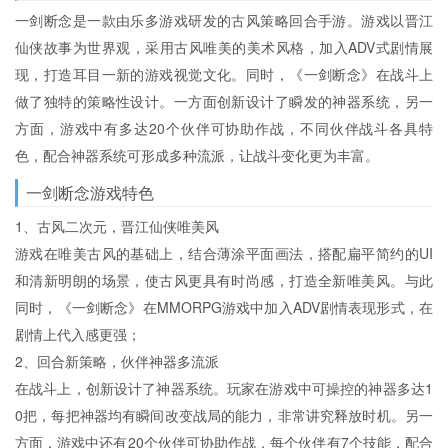
一剑断念是一款由乐多游戏研发的古风策略回合手游。游戏以晋江
仙侠故事为世界观，采用古风唯美的美术风格，加入ADV式剧情展
现，打造耳目一新的游戏视觉文化。同时，《一剑断念》在战斗上
做了独特的策略性设计。一方面创新设计了瞬发的神器系统，另一
方面，游戏中有多达20个伙伴可协助作战，不同伙伴战斗各具特
色，配合神器系统可形成多种流派，让战斗变化更为丰富。
一剑断念游戏特色
1、古风二次元，晋江仙侠唯美风
游戏在唯美古风的基础上，结合薄涂平面画法，搭配扁平简约的UI
和清新明朗的场景，使古风更具有时尚感，打造全新唯美风。与此
同时，《一剑断念》在MMORPG游戏中加入ADV剧情表现形式，在
剧情上代入感更强；
2、回合新策略，伙伴神器多流派
在战斗上，创新设计了神器系统。玩家在游戏中可操控的神器多达1
0把，每把神器均有瞬间改变战局的能力，非常讲究释放时机。另一
方面，游戏中还有20个伙伴可协助作战，每个伙伴有7个技能，配合