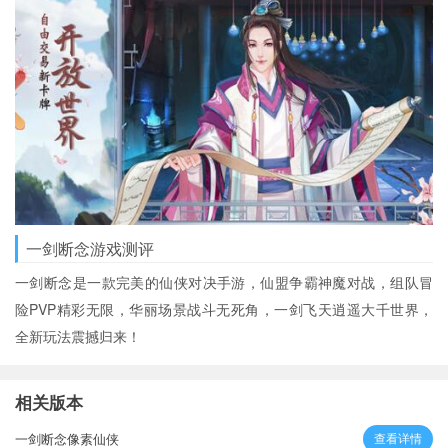
一剑断念游戏测评
一剑断念是一款完美的仙侠对决手游，仙盟争霸神魔对战，组队冒
险PVP精彩无限，华丽场景战斗无死角，一剑飞天逍遥大千世界，
全新玩法震撼归来！
相关版本
一剑断念像素仙侠
查看详情