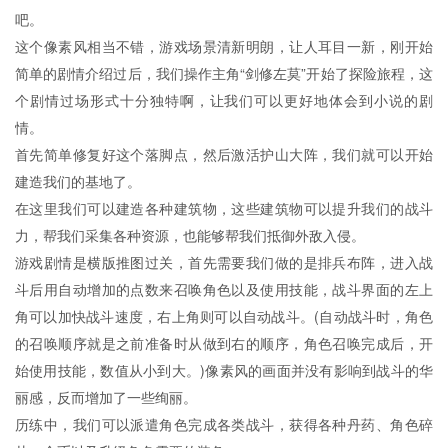
吧。
这个像素风相当不错，游戏场景清新明朗，让人耳目一新，刚开始
简单的剧情介绍过后，我们操作主角“剑修左莫”开始了探险旅程，这
个剧情过场形式十分独特啊，让我们可以更好地体会到小说的剧
情。
首先简单修复好这个落脚点，然后激活护山大阵，我们就可以开始
建造我们的基地了。
在这里我们可以建造各种建筑物，这些建筑物可以提升我们的战斗
力，帮我们采集各种资源，也能够帮我们抵御外敌入侵。
游戏剧情是横版推图过关，首先需要我们做的是排兵布阵，进入战
斗后用自动增加的点数来召唤角色以及使用技能，战斗界面的左上
角可以加快战斗速度，右上角则可以自动战斗。(自动战斗时，角色
的召唤顺序就是之前准备时从做到右的顺序，角色召唤完成后，开
始使用技能，数值从小到大。)像素风的画面并没有影响到战斗的华
丽感，反而增加了一些绚丽。
历练中，我们可以派遣角色完成各类战斗，获得各种丹药、角色碎