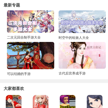
最新专题
二次元回合制手游大全
时空中的绘旅人大全
古代后宫养成手游
可以结婚的手游
大家都喜欢