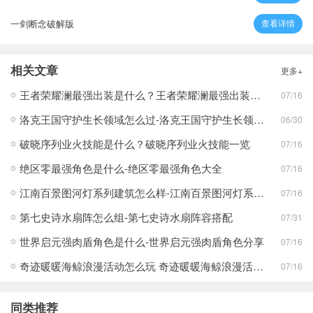
一剑断念破解版
查看详情
相关文章
更多+
王者荣耀澜最强出装是什么？王者荣耀澜最强出装分享
07/16
洛克王国守护生长领域怎么过-洛克王国守护生长领域通关攻略
06/30
破晓序列业火技能是什么？破晓序列业火技能一览
07/16
绝区零最强角色是什么-绝区零最强角色大全
07/16
江南百景图河灯系列建筑怎么样-江南百景图河灯系列建筑分享
07/16
第七史诗水扇阵怎么组-第七史诗水扇阵容搭配
07/31
世界启元强肉盾角色是什么-世界启元强肉盾角色分享
07/16
奇迹暖暖海鲸浪漫活动怎么玩 奇迹暖暖海鲸浪漫活动玩法一览
07/16
同类推荐