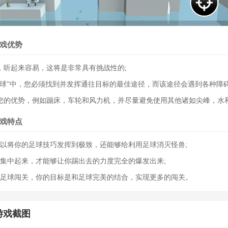
戏优势
，听起来容易，这将是非常具有挑战性的;
足球”中，您必须找到并发挥通往目标的最佳途径，而该途径会遇到各种障碍
您的优势，例如蹦床，车轮和风力机，并尽量避免使用其他诸如尖峰，水
戏特点
可以将你的足球技巧发挥到极致，还能够给利用足球消灭怪兽;
的集中起来，才能够让你踢出去的力度完全的爆发出来;
的足球闯关，你的目标是和足球完美的结合，实现更多的闯关。
游戏截图