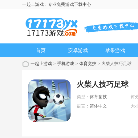
一起上游戏：专业免费游戏下载中心
首页
安卓游戏
苹果游戏
一起上游戏
>
手机游戏
>
体育竞技
> 火柴人技巧足球
火柴人技巧足球
类型：
体育竞技
评
语言：
简体中文
大