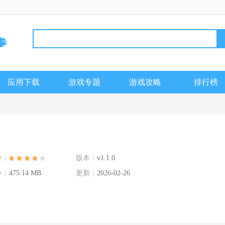
应用下载
游戏专题
游戏攻略
排行榜
分：
版本：
v1.1.0
小：
475.14 MB
更新：
2026-02-26