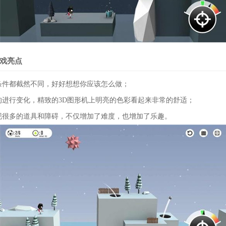
戏亮点
关条件都截然不同，好好想想你应该怎么做；
的进行变化，精致的3D图形机上明亮的色彩看起来非常的舒适；
出现很多的道具和障碍，不仅增加了难度，也增加了乐趣。