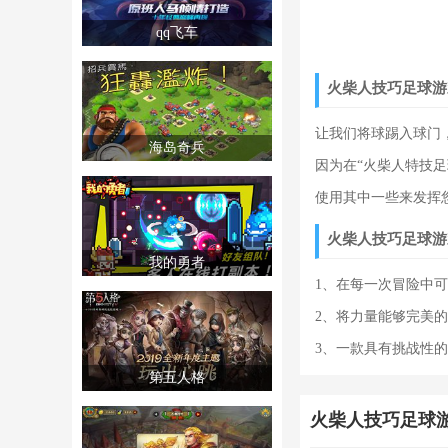
qq飞车
火柴人技巧足球游
让我们将球踢入球门
海岛奇兵
因为在“火柴人特技
使用其中一些来发挥
火柴人技巧足球游
我的勇者
1、在每一次冒险中
2、将力量能够完美
3、一款具有挑战性
第五人格
火柴人技巧足球