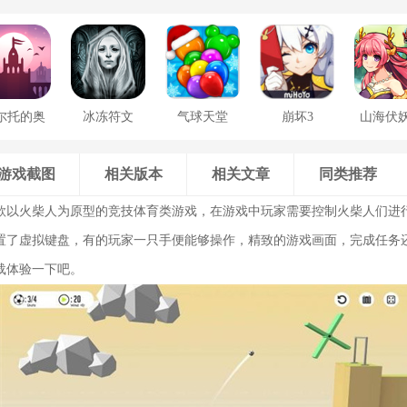
尔托的奥
冰冻符文
气球天堂
崩坏3
山海伏
德赛
游戏截图
相关版本
相关文章
同类推荐
款以火柴人为原型的竞技体育类游戏，在游戏中玩家需要控制火柴人们进
置了虚拟键盘，有的玩家一只手便能够操作，精致的游戏画面，完成任务
载体验一下吧。