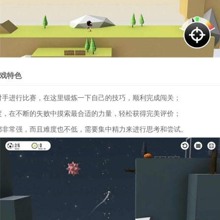
戏特色
他对手进行比赛，在这里锻炼一下自己的技巧，顺利完成闯关；
力度，在不断的失败中摸索最合适的力量，轻松获得完美评价；
性都非常强，而且难度也不低，需要集中精力来进行思考和尝试。