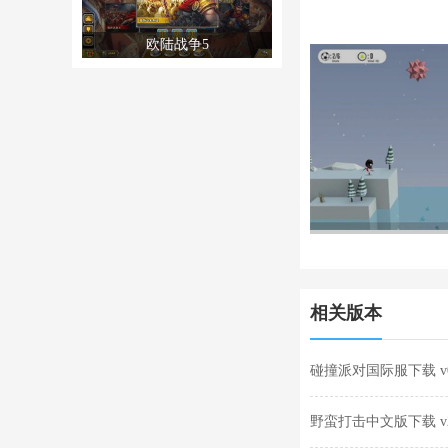
欧陆战争5
相关版本
碰撞派对国际服下载 v0.
野蛮打击中文版下载 v2