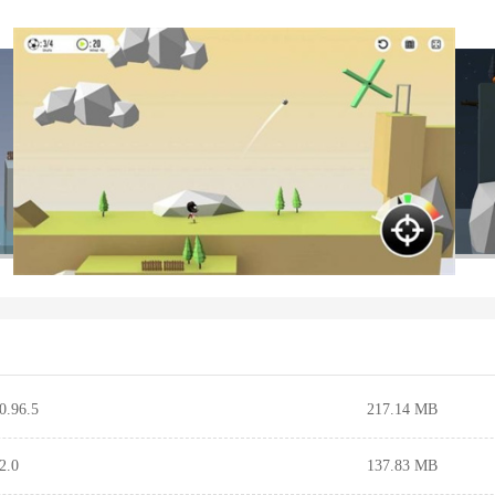
96.5
217.14 MB
.0
137.83 MB