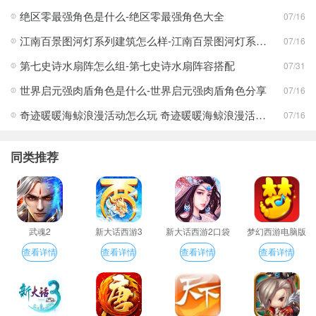
绝区零最强角色是什么-绝区零最强角色大全
07/16
江南百景图河灯系列建筑怎么样-江南百景图河灯系列建筑分享
07/16
第七史诗水扇阵怎么组-第七史诗水扇阵容搭配
07/31
世界启元强肉盾角色是什么-世界启元强肉盾角色分享
07/16
奇迹暖暖海鲸浪漫活动怎么玩 奇迹暖暖海鲸浪漫活动玩法一览
07/16
同类推荐
武魂2
新大话西游3
新大话西游2口袋
梦幻西游电脑版
版
查看详情
查看详情
查看详情
查看详情