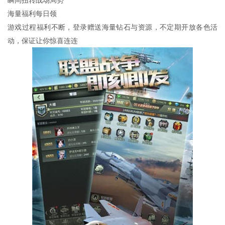
海量福利每日领
游戏过程福利不断，登录赠送海量钻石与资源，不定期开放各色活
动，保证让你惊喜连连