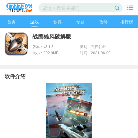
首页
游戏
软件
专题
攻略
排行榜
战鹰雄风破解版
版本：v3.1.5
类别：飞行射击
大小：202.0MB
时间：2021-06-09
软件介绍