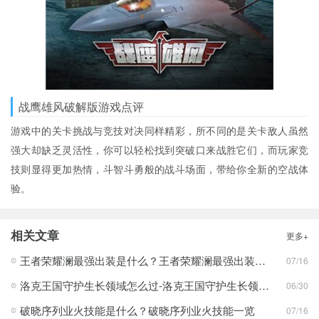
战鹰雄风破解版游戏点评
游戏中的关卡挑战与竞技对决同样精彩，所不同的是关卡敌人虽然
强大却缺乏灵活性，你可以轻松找到突破口来战胜它们，而玩家竞
技则显得更加热情，斗智斗勇般的战斗场面，带给你全新的空战体
验。
相关文章
更多+
王者荣耀澜最强出装是什么？王者荣耀澜最强出装分享
07/16
洛克王国守护生长领域怎么过-洛克王国守护生长领域通关攻略
06/30
破晓序列业火技能是什么？破晓序列业火技能一览
07/16