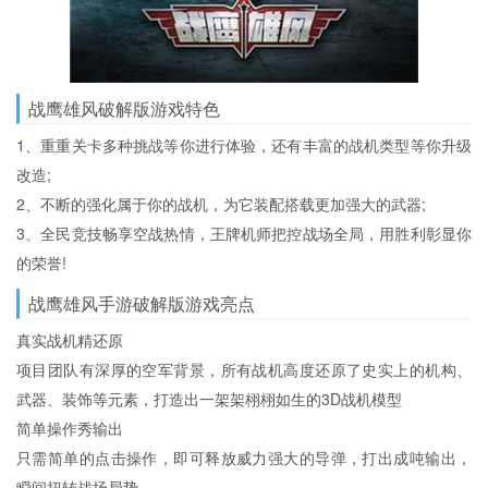
战鹰雄风破解版游戏特色
1、重重关卡多种挑战等你进行体验，还有丰富的战机类型等你升级
改造;
2、不断的强化属于你的战机，为它装配搭载更加强大的武器;
3、全民竞技畅享空战热情，王牌机师把控战场全局，用胜利彰显你
的荣誉!
战鹰雄风手游破解版游戏亮点
真实战机精还原
项目团队有深厚的空军背景，所有战机高度还原了史实上的机构、
武器、装饰等元素，打造出一架架栩栩如生的3D战机模型
简单操作秀输出
只需简单的点击操作，即可释放威力强大的导弹，打出成吨输出，
瞬间扭转战场局势