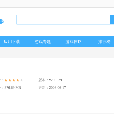
应用下载
游戏专题
游戏攻略
排行榜
分：
版本：
v20.5.29
小：
376.69 MB
更新：
2026-06-17