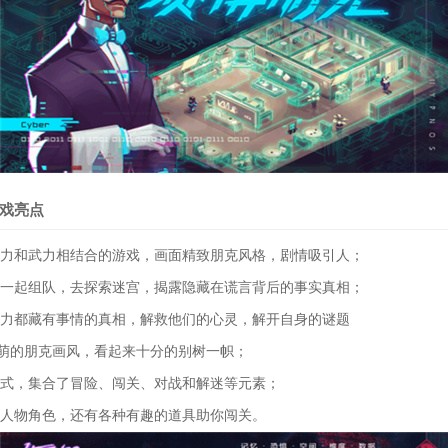
戏亮点
智力和武力相结合的游戏，画面精致朋克风格，剧情吸引人；
伴一起组队，去探索迷宫，揭露隐藏在谎言背后的事实真相；
忆力都藏有事情的真相，解救他们的心灵，解开自身的谜题
Q萌的朋克画风，看起来十分的别树一帜；
模式，集合了冒险、闯关、对战和解迷等元素；
的人物角色，还有各种有趣的道具助你闯关。