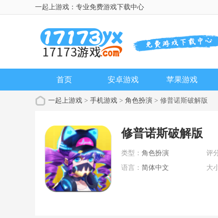
一起上游戏：专业免费游戏下载中心
首页
安卓游戏
苹果游戏
一起上游戏
>
手机游戏
>
角色扮演
> 修普诺斯破解版
修普诺斯破解版
类型：
角色扮演
评
语言：
简体中文
大