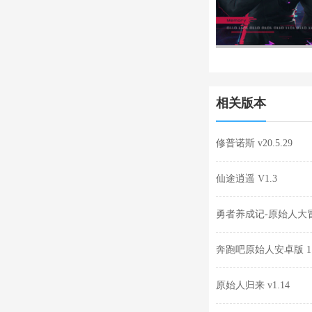
相关版本
修普诺斯 v20.5.29
仙途逍遥 V1.3
勇者养成记-原始人大冒险
奔跑吧原始人安卓版 1.
原始人归来 v1.14