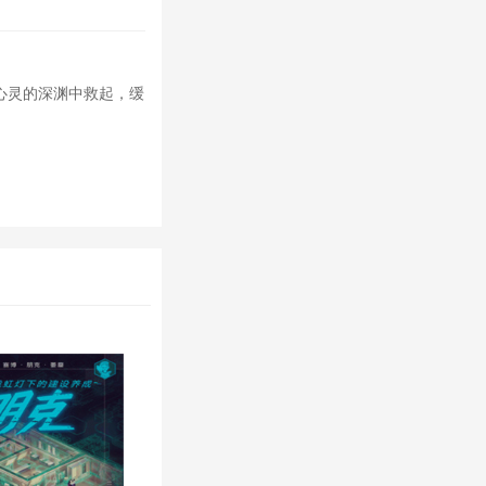
心灵的深渊中救起，缓