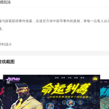
戏玩法
服与探索获得事件线索，在迷宫方块中探寻事件的真相，将每一位客人从
题。
即时战斗
游戏截图