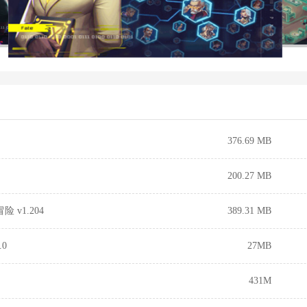
376.69 MB
200.27 MB
 v1.204
389.31 MB
0
27MB
431M