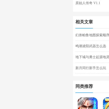
原始人传奇 V1.1
相关文章
幻兽帕鲁地图探索顺
享
鸣潮凌阳武器怎么选
地下城与勇士起源地
新月同行新手怎么玩
同类推荐