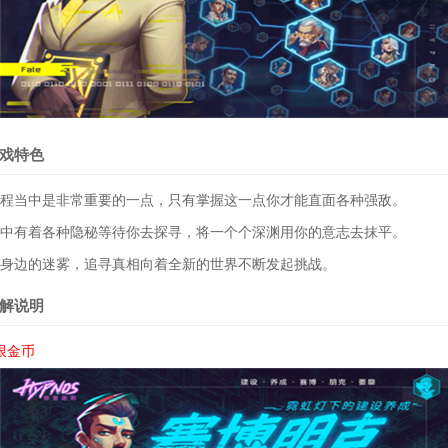
戏特色
过程当中是非常重要的一点，只有掌握这一点你才能直面各种强敌。
当中有着各种隐秘等待你去探寻，将一个个深渊用你的意志去抹平。
你身边的迷雾，追寻真相向着全新的世界不断发起挑战。
解说明
限金币