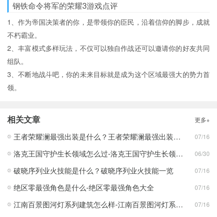
钢铁命令将军的荣耀3游戏点评
1、作为帝国决策者的你，是带领你的臣民，沿着信仰的脚步，成就
不朽霸业。
2、丰富模式多样玩法，不仅可以独自作战还可以邀请你的好友共同
组队。
3、不断地战斗吧，你的未来目标就是成为这个区域最强大的势力首
领。
相关文章
更多+
王者荣耀澜最强出装是什么？王者荣耀澜最强出装分享
07/16
洛克王国守护生长领域怎么过-洛克王国守护生长领域通关攻略
06/30
破晓序列业火技能是什么？破晓序列业火技能一览
07/16
绝区零最强角色是什么-绝区零最强角色大全
07/16
江南百景图河灯系列建筑怎么样-江南百景图河灯系列建筑分享
07/16