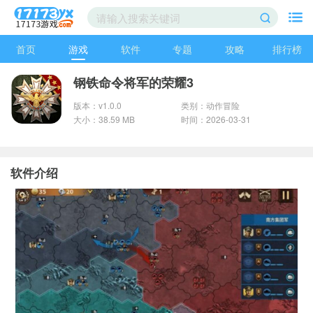
首页
游戏
软件
专题
攻略
排行榜
钢铁命令将军的荣耀3
版本：v1.0.0
类别：动作冒险
大小：38.59 MB
时间：2026-03-31
软件介绍