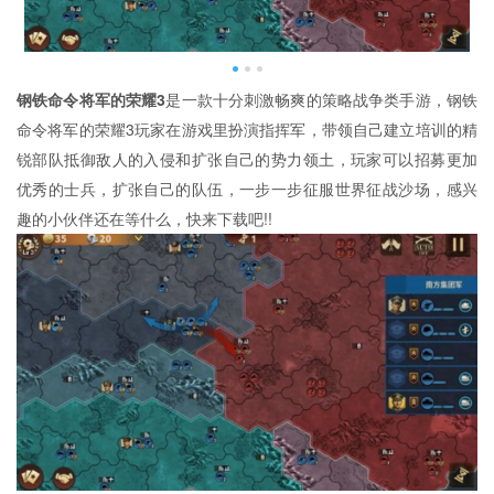
钢铁命令将军的荣耀3
是一款十分刺激畅爽的策略战争类手游，钢铁
命令将军的荣耀3玩家在游戏里扮演指挥军，带领自己建立培训的精
锐部队抵御敌人的入侵和扩张自己的势力领土，玩家可以招募更加
优秀的士兵，扩张自己的队伍，一步一步征服世界征战沙场，感兴
趣的小伙伴还在等什么，快来下载吧!!