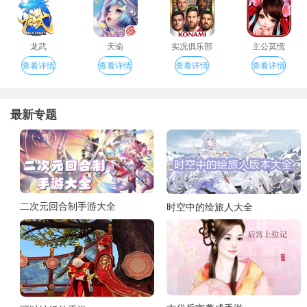
龙武
天谕
实况俱乐部
主公莫慌
查看详情
查看详情
查看详情
查看详情
最新专题
二次元回合制手游大全
时空中的绘旅人大全