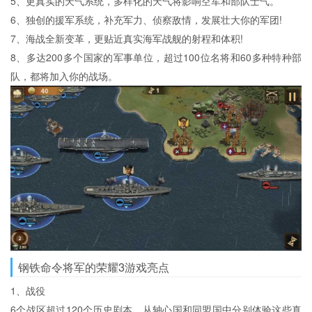
5、更真实的天气系统，多样化的天气将影响空军和部队士气。
6、独创的援军系统，补充军力、侦察敌情，发展壮大你的军团!
7、海战全新变革，更贴近真实海军战舰的射程和体积!
8、多达200多个国家的军事单位，超过100位名将和60多种特种部
队，都将加入你的战场。
钢铁命令将军的荣耀3游戏亮点
1、战役
6个战区超过120个历史剧本，从轴心国和同盟国中分别体验这些真