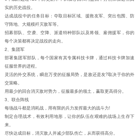
实的历史战役。
达成战役中的任务目标：夺取目标区域、援救友军、突出包围、防
守阵地、大规模歼灭敌军等。
招募部队、空袭、空降、派遣特种部队以及将领、雇佣援军，你的
每个决策都将决定战役的走向。
2、集团军
部署集团军部队，每个国家有其专属科技卡牌，通过科技卡牌加速
征服世界的进程。
灵活的外交系统，瞬息万变的征服局势，是敌还是友?取决于你的外
交策略。
用最少的回合消灭敌对势力，征服最多的领土，赢取更高得分。
3、联合阵线
每场战斗都是消耗战，用有限的兵力发挥最大的战斗力!
制定合理战术，有效利用地形，让你的队伍在艰难的战场上生存下
来。
尽快达成目标，消灭敌人并减少部队伤亡，从而获得高分。