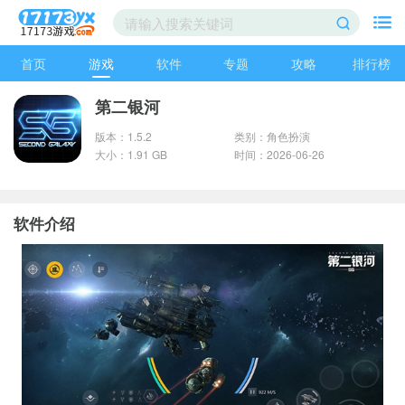
首页
游戏
软件
专题
攻略
排行榜
第二银河
版本：1.5.2
类别：角色扮演
大小：1.91 GB
时间：2026-06-26
软件介绍