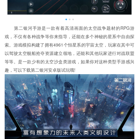
第二银河手游是一款有着高清画面的太空战争题材的RPG游
戏，不仅有各种战争等你来指导，还能在多个神秘的星系中自由探
索。游戏模拟构建了拥有4961个恒星系的宇宙太空，玩家在其中可
以驾驶太空舰船抢夺资源建立领地，还能和其他玩家进行对战联盟
等等。是一款少有的太空沙盒类游戏，如果你对这种类型手游感兴
趣，可以下载第二银河安卓版试玩哦!