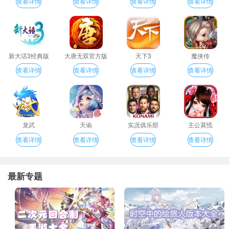
查看详情
查看详情
查看详情
查看详情
新大话3经典版
大唐无双官方版
天下3
魔侠传
查看详情
查看详情
查看详情
查看详情
龙武
天谕
实况俱乐部
主公莫慌
查看详情
查看详情
查看详情
查看详情
最新专题