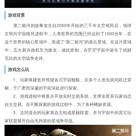
游戏背景
第二银河的故事发生自2050年开始的三千年太空殖民后，地球
文明向宇宙殖民进程中，人类世界的范围已经达到了1000光年，在
这个世界的核心星域中，形成了“第二银河”的源点星域。在这片星域
中，五大新兴政权互为敌友，彼此牵制，在茫茫宇宙中诞生了炫丽
无比的太空战争史诗。
游戏怎么玩
1、玩家将建造并驾驶各式宇宙舰船，在多个人造虫洞间跃迁穿
梭，于广袤而深邃的宇宙深处进行探索。
2、游戏进程中将逐步开放实时交易系统，支撑全星系玩家动态
自主交易。在不断探索的游戏过程中，为了各种稀缺资源。
3、志同道合的玩家将自主组成星舰联盟，并与宇宙中的其它玩
家联盟展开自由无拘束的星域争夺战。