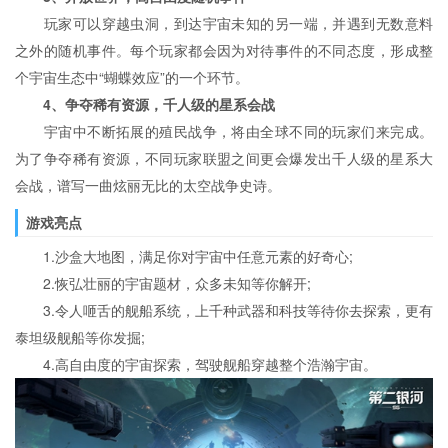
玩家可以穿越虫洞，到达宇宙未知的另一端，并遇到无数意料
之外的随机事件。每个玩家都会因为对待事件的不同态度，形成整
个宇宙生态中“蝴蝶效应”的一个环节。
4、争夺稀有资源，千人级的星系会战
宇宙中不断拓展的殖民战争，将由全球不同的玩家们来完成。
为了争夺稀有资源，不同玩家联盟之间更会爆发出千人级的星系大
会战，谱写一曲炫丽无比的太空战争史诗。
游戏亮点
1.沙盒大地图，满足你对宇宙中任意元素的好奇心;
2.恢弘壮丽的宇宙题材，众多未知等你解开;
3.令人咂舌的舰船系统，上千种武器和科技等待你去探索，更有
泰坦级舰船等你发掘;
4.高自由度的宇宙探索，驾驶舰船穿越整个浩瀚宇宙。