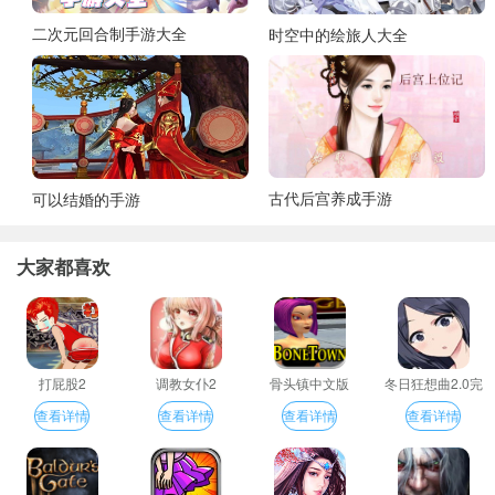
二次元回合制手游大全
时空中的绘旅人大全
古代后宫养成手游
可以结婚的手游
大家都喜欢
打屁股2
调教女仆2
骨头镇中文版
冬日狂想曲2.0完
整汉化版
查看详情
查看详情
查看详情
查看详情