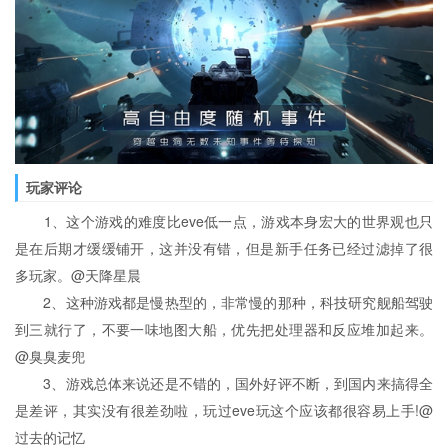
玩家评论
1、这个游戏的难度比eve低一点，游戏本身宏大的世界观也只
是在后期才缓缓铺开，这并没有错，但是新手任务已经过滤掉了很
多玩家。@天降星晨
2、这种游戏都是慢热型的，非常慢的那种，科技研究舰船驾驶
到三就行了，不要一味地图大船，优先把处理器和反应堆加起来。
@臭臭麦兜
3、游戏总体来说还是不错的，国外好评不断，到国内来搞得全
是差评，其实没有很差劲啦，玩过eve玩这个应该都很容易上手!@
过去的记忆