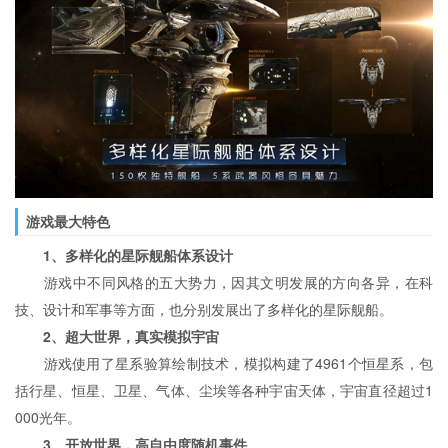
游戏最大特色
1、多样化的星际舰船体系设计
游戏中不同风格的五大势力，因其文明发展的方向各异，在科
技、设计和军事等方面，也分别发展出了多样化的星际舰船。
2、超大世界，真实模拟宇宙
游戏使用了星系验算绘制技术，模拟构建了4961个恒星系，包
括行星、恒星、卫星、气体、尘埃等各种宇宙天体，宇宙直径超过1
000光年。
3、开放世界，高自由度随机事件