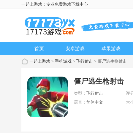
一起上游戏：专业免费游戏下载中心
首页
安卓游戏
苹果游戏
一起上游戏
>
手机游戏
>
飞行射击
> 僵尸逃生枪射击
僵尸逃生枪射击
类型：
飞行射击
评
语言：
简体中文
大