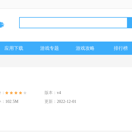
应用下载
游戏专题
游戏攻略
排行榜
分：
版本：
v4
小：
102.5M
更新：
2022-12-01