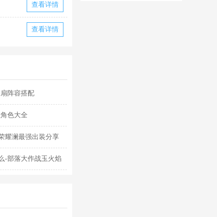
华为版下载
华版本国际服
查看详情
下载
查看详情
水扇阵容搭配
强角色大全
荣耀澜最强出装分享
么-部落大作战玉火焰