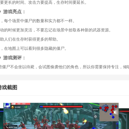
需要更长的时间。攻击力要提高，生存时间要延长。
》游戏亮点：
多，每个场景中僵尸的数量和实力都不一样。
移动的时候更加灵活，不要忘记在场景中拾取各种新的武器资源。
帮助人们在生存时获得更多的帮助。
务，在地图上可以看到很多隐藏的僵尸。
》游戏测评：
些僵尸不会坐以待毙，会试图偷袭他们的角色，所以你需要保持专注，倾
游戏截图