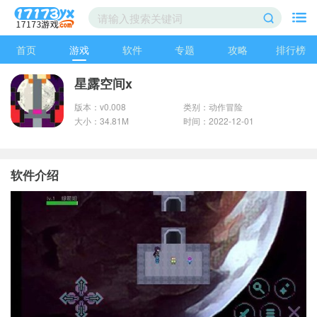
首页
游戏
软件
专题
攻略
排行榜
星露空间x
版本：v0.008
类别：动作冒险
大小：34.81M
时间：2022-12-01
软件介绍