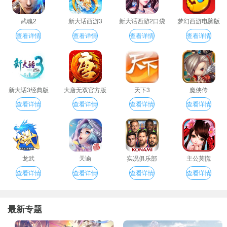
武魂2
新大话西游3
新大话西游2口袋
梦幻西游电脑版
版
查看详情
查看详情
查看详情
查看详情
新大话3经典版
大唐无双官方版
天下3
魔侠传
查看详情
查看详情
查看详情
查看详情
龙武
天谕
实况俱乐部
主公莫慌
查看详情
查看详情
查看详情
查看详情
最新专题