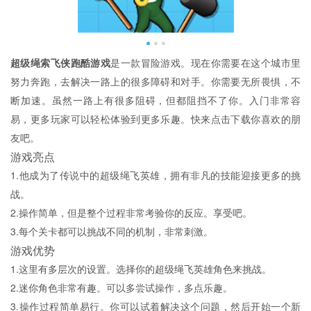
超级绳索飞侠跑酷游戏
是一款冒险游戏。现在你需要在这个城市里
努力奔跑，去解决一路上的很多障碍和对手。你需要无所畏惧，不
断加速。虽然一路上有很多阻碍，但都阻挡不了你。入门非常容
易，更多玩家可以轻松体验到更多乐趣。快来点击下载你喜欢的朋
友吧。
游戏亮点
1.他成为了传说中的超级绳飞英雄，拥有非凡的技能迎接更多的挑
战。
2.操作简单，但是整个过程非常考验你的反应。享受吧。
3.每个关卡都可以挑战不同的机制，非常刺激。
游戏优势
1.这里有多层次的设置。选择你的超级绳飞英雄角色来挑战。
2.迷你角色非常有趣。可以多尝试操作，多点乐趣。
3.操作过程简单易行。你可以试着解决这个问题，然后开始一个新