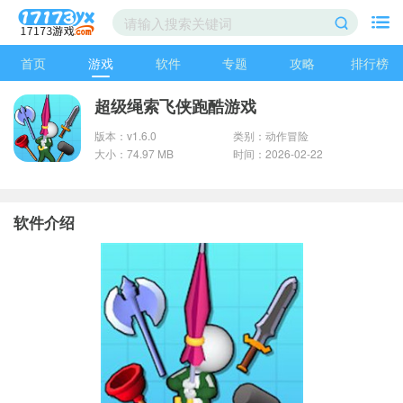
首页
游戏
软件
专题
攻略
排行榜
超级绳索飞侠跑酷游戏
版本：v1.6.0
类别：动作冒险
大小：74.97 MB
时间：2026-02-22
软件介绍