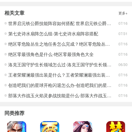
相关文章
更多+
世界启元铁公爵技能阵容如何搭配 世界启元铁公爵技能阵容搭配合集
07/16
第七史诗水扇阵怎么组-第七史诗水扇阵容搭配
07/31
绝区零危险丛生之地任务怎么完成？绝区零危险丛生之地任务完成攻略
07/16
绝区零最强角色是什么-绝区零最强角色大全
07/16
洛克王国守护生长领域怎么过-洛克王国守护生长领域通关攻略
06/30
王者荣耀澜最强出装是什么？王者荣耀澜最强出装分享
07/16
创造吧我们的星球开枪闪退怎么办-创造吧我们的星球开枪闪退合集
07/16
部落大作战玉火焰灵参战技能是什么-部落大作战玉火焰灵参战技能合集
07/16
同类推荐