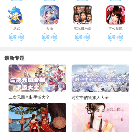
龙武
天谕
实况俱乐部
主公莫慌
查看详情
查看详情
查看详情
查看详情
最新专题
二次元回合制手游大全
时空中的绘旅人大全