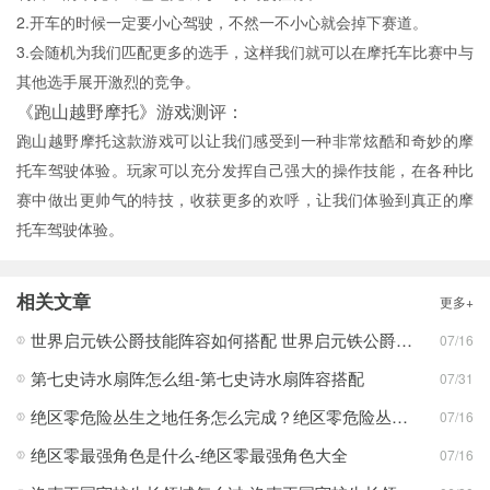
2.开车的时候一定要小心驾驶，不然一不小心就会掉下赛道。
3.会随机为我们匹配更多的选手，这样我们就可以在摩托车比赛中与
其他选手展开激烈的竞争。
《跑山越野摩托》游戏测评：
跑山越野摩托这款游戏可以让我们感受到一种非常炫酷和奇妙的摩
托车驾驶体验。玩家可以充分发挥自己强大的操作技能，在各种比
赛中做出更帅气的特技，收获更多的欢呼，让我们体验到真正的摩
托车驾驶体验。
相关文章
更多+
世界启元铁公爵技能阵容如何搭配 世界启元铁公爵技能阵容搭配合集
07/16
第七史诗水扇阵怎么组-第七史诗水扇阵容搭配
07/31
绝区零危险丛生之地任务怎么完成？绝区零危险丛生之地任务完成攻略
07/16
绝区零最强角色是什么-绝区零最强角色大全
07/16