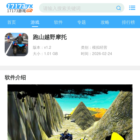
首页
游戏
软件
专题
攻略
排行榜
跑山越野摩托
版本：v1.2
类别：模拟经营
大小：1.01 GB
时间：2026-02-24
软件介绍