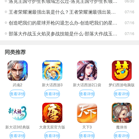
洛克王国守护生长领域怎么过-洛克王国守护生长领域通关攻略
06/30
王者荣耀澜最强出装是什么？王者荣耀澜最强出装分享
07/16
创造吧我们的星球开枪闪退怎么办-创造吧我们的星球开枪闪退合集
07/16
部落大作战玉火焰灵参战技能是什么-部落大作战玉火焰灵参战技能合集
07/16
同类推荐
武魂2
新大话西游3
新大话西游2口袋
梦幻西游电脑版
版
查看详情
查看详情
查看详情
查看详情
新大话3经典版
大唐无双官方版
天下3
魔侠传
查看详情
查看详情
查看详情
查看详情