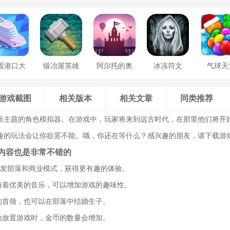
置港口大
锻冶屋英雄
阿尔托的奥
冰冻符文
气球天
亨
谭
德赛
游戏截图
相关版本
相关文章
同类推荐
新主题的角色模拟器。在游戏中，玩家将来到远古时代，在那里他们将开
趣的玩法会让你欲罢不能。哦，你还在等什么？感兴趣的朋友，请下载游
内容也是非常不错的
开发部落和商业模式，获得更有趣的体验。
伴随着优美的音乐，可以增加游戏的趣味性。
落的首领，也可以在部落中结婚生子。
开始放置游戏时，金币的数量会增加。