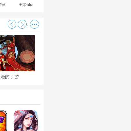
星球
王者nba
结婚的手游
古代后宫养成手游