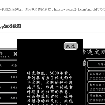
好玩。请分享给你的朋友：https://www.qq241.com/android/37542.
pp游戏截图