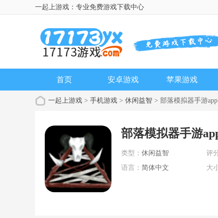
一起上游戏：专业免费游戏下载中心
首页
安卓游戏
苹果游戏
一起上游戏
>
手机游戏
>
休闲益智
> 部落模拟器手游app
部落模拟器手游ap
类型：
休闲益智
评
语言：
简体中文
大