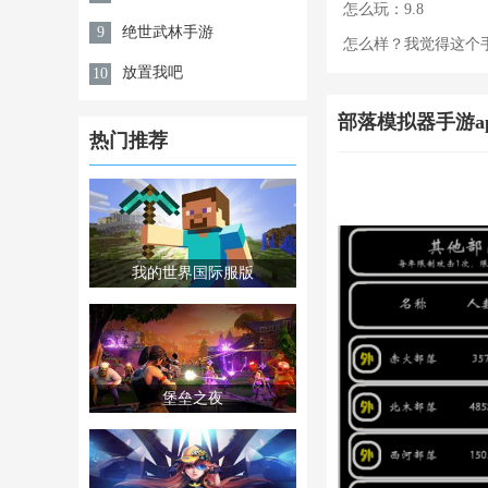
怎么玩：9.8
绝世武林手游
9
怎么样？我觉得这个手机游戏很
放置我吧
10
部落模拟器手游a
热门推荐
我的世界国际服版
堡垒之夜