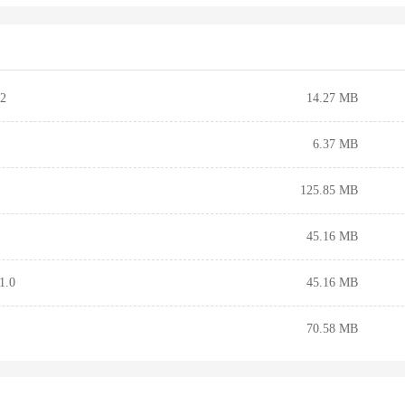
2
14.27 MB
6.37 MB
125.85 MB
45.16 MB
.0
45.16 MB
70.58 MB