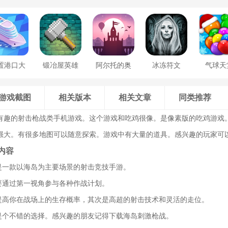
置港口大
锻冶屋英雄
阿尔托的奥
冰冻符文
气球天
亨
谭
德赛
游戏截图
相关版本
相关文章
同类推荐
有趣的射击枪战类手机游戏。这个游戏和吃鸡很像。是像素版的吃鸡游戏
强大。有很多地图可以随意探索。游戏中有大量的道具。感兴趣的玩家可
内容
》是一款以海岛为主要场景的射击竞技手游。
需要通过第一视角参与各种作战计划。
大提高你在战场上的生存概率，其次是高超的射击技术和灵活的走位。
战是个不错的选择。感兴趣的朋友记得下载海岛刺激枪战。