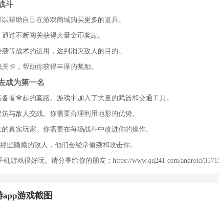
战斗
你可以帮助自己在游戏商城购买更多的道具。
卡，通过不断闯关获得大量金币奖励。
、奇袭等战术的运用，达到消灭敌人的目的。
游戏关卡，帮助你获得丰厚的奖励。
去成为第一名
，装备看拿起的套路。游戏中加入了大量的武器和交通工具。
种建筑与敌人交战。你需要合理利用地形的优势。
强大的真实玩家。你需要在每场战斗中改进你的操作。
心那些隐藏的敌人，他们会经常偷袭和攻击你。
好玩。请分享给你的朋友：https://www.qq241.com/android/35715.
app游戏截图