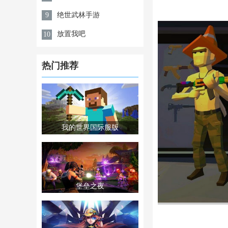
绝世武林手游
9
放置我吧
10
热门推荐
我的世界国际服版
堡垒之夜