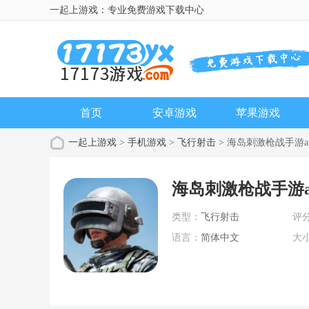
一起上游戏：专业免费游戏下载中心
首页
安卓游戏
苹果游戏
一起上游戏
>
手机游戏
>
飞行射击
> 海岛刺激枪战手游a
海岛刺激枪战手游a
类型：
飞行射击
评
语言：
简体中文
大