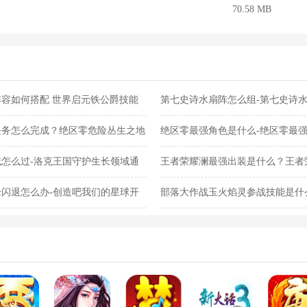
70.58 MB
容如何搭配 世界启元铁公爵技能
第七史诗水扇阵怎么组-第七史诗
任务怎么完成？绝区零危险丛生之地
绝区零最强角色是什么-绝区零最
怎么过-洛克王国守护生长领域通
王者荣耀澜最强出装是什么？王者
闪退怎么办-创造吧我们的星球开
部落大作战玉火焰灵参战技能是什
灵参战技能合集