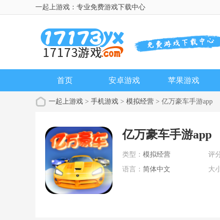
一起上游戏：专业免费游戏下载中心
首页
安卓游戏
苹果游戏
一起上游戏
>
手机游戏
>
模拟经营
> 亿万豪车手游app
亿万豪车手游app
类型：
模拟经营
评
语言：
简体中文
大