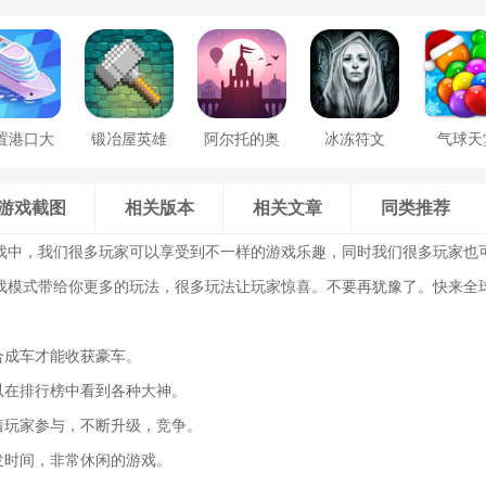
置港口大
锻冶屋英雄
阿尔托的奥
冰冻符文
气球天
亨
谭
德赛
游戏截图
相关版本
相关文章
同类推荐
戏中，我们很多玩家可以享受到不一样的游戏乐趣，同时我们很多玩家也
戏模式带给你更多的玩法，很多玩法让玩家惊喜。不要再犹豫了。快来全
合成车才能收获豪车。
以在排行榜中看到各种大神。
着玩家参与，不断升级，竞争。
发时间，非常休闲的游戏。