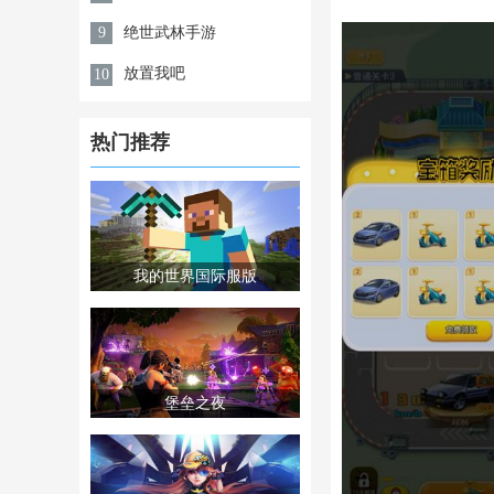
绝世武林手游
9
放置我吧
10
热门推荐
我的世界国际服版
堡垒之夜