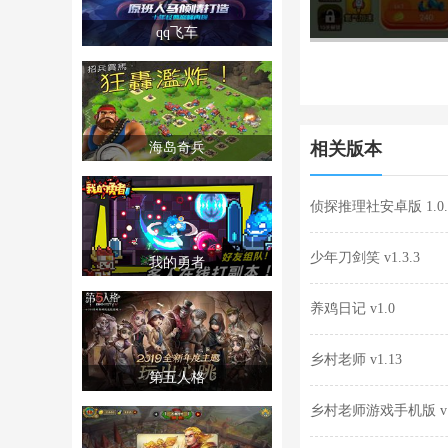
qq飞车
相关版本
海岛奇兵
侦探推理社安卓版 1.0.
少年刀剑笑 v1.3.3
我的勇者
养鸡日记 v1.0
乡村老师 v1.13
第五人格
乡村老师游戏手机版 v1