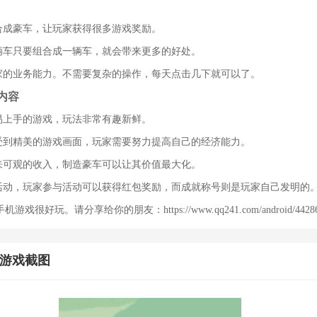
断合成豪车，让玩家获得很多游戏奖励。
两辆车只要组合成一辆车，就会带来更多的好处。
玩家的业务能力。不需要复杂的操作，每天点击几下就可以了。
内容
单易上手的游戏，玩法非常有趣新鲜。
享受到精美的游戏画面，玩家需要努力提高自己的经济能力。
带来可观的收入，制造豪车可以让其价值最大化。
多活动，玩家参与活动可以获得红包奖励，而成就称号则是玩家自己发明的
好玩。请分享给你的朋友：https://www.qq241.com/android/44286.
p游戏截图