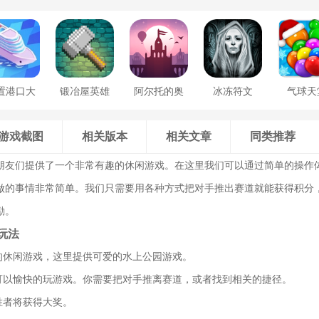
置港口大
锻冶屋英雄
阿尔托的奥
冰冻符文
气球天
亨
谭
德赛
游戏截图
相关版本
相关文章
同类推荐
朋友们提供了一个非常有趣的休闲游戏。在这里我们可以通过简单的操作
做的事情非常简单。我们只需要用各种方式把对手推出赛道就能获得积分
励。
玩法
趣的休闲游戏，这里提供可爱的水上公园游戏。
就可以愉快的玩游戏。你需要把对手推离赛道，或者找到相关的捷径。
胜者将获得大奖。