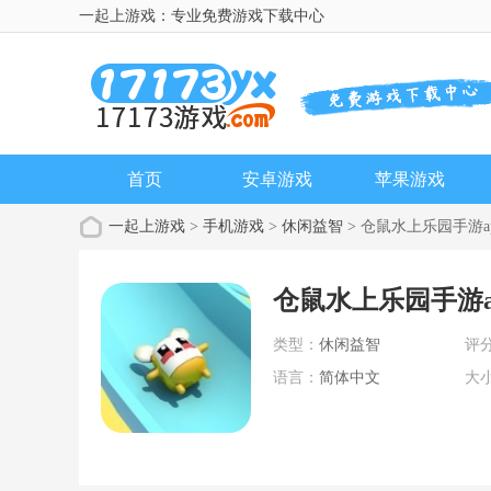
一起上游戏：专业免费游戏下载中心
首页
安卓游戏
苹果游戏
一起上游戏
>
手机游戏
>
休闲益智
> 仓鼠水上乐园手游a
仓鼠水上乐园手游a
类型：
休闲益智
评
语言：
简体中文
大