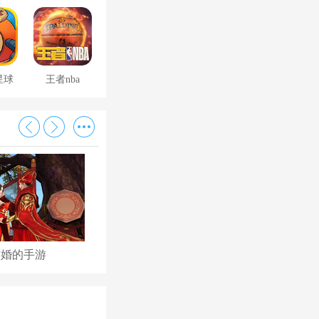
星球
王者nba
结婚的手游
古代后宫养成手游