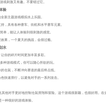
个游戏刺激又有趣。不要错过它。
体验
的全新主题游戏模拟水上乐园。
擎支持，具有各种赛车、街机和水平赛车元素。
作简单，能让人体验到很刺激的感觉。
场景效果，一个夏天的挑战，会很过瘾。
划水
验，让你的碎片时间更加丰富多彩。
供多种游戏模式，你可以随心所欲的玩。
制你的仓鼠，不断冲向赛道的最后终点线。
的角色快速滑行，以避免对手的一系列攻击。
比其他对手更好地控制仓鼠滑翔和冒险。这个游戏很新颖，也很好用。在
是一种很好的游戏体验。