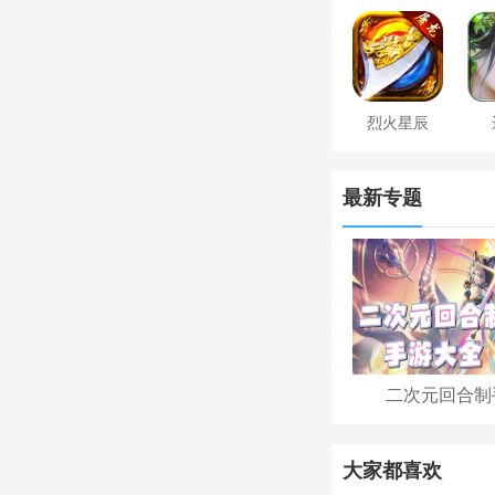
烈火星辰
最新专题
二次元回合制
大家都喜欢