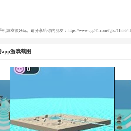
好玩。请分享给你的朋友：https://www.qq241.com/fgbc/118564.ht
app游戏截图