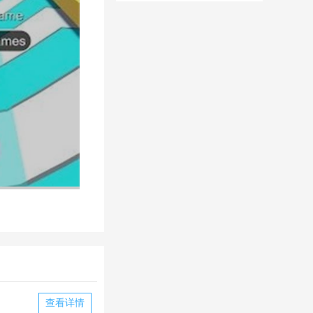
华为版下载
华版本国际服
下载
查看详情