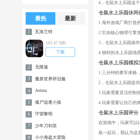
4，仓鼠水上乐园这
版游戏下载
版无限金币无
仓鼠水上乐园休闲
限钻石
最热
最新
1.海外游戏厂商打造
瓦洛兰特
1
2.它由核心物理引
3，仓鼠水上乐园操
103.47 MB
下载
4.独特的水上乐园
仓鼠水上乐园模拟
无限速
2
1.三分钟的赛车体
魔兽世界怀旧服
3
2，仓鼠水上乐园提
Anima
4
3.玩家需要灵活控
僵尸追逐小孩
5
4.玩家需要让自己
仓鼠水上乐园评分
守望黎明
6
在游戏中，玩家可以
少年刀剑笑
7
鼠一起玩，我认为这
小小海盗大冒险
8