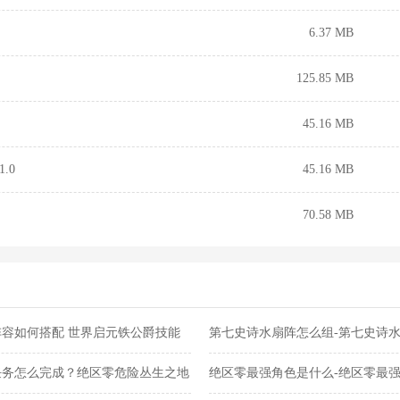
6.37 MB
125.85 MB
45.16 MB
.0
45.16 MB
70.58 MB
容如何搭配 世界启元铁公爵技能
第七史诗水扇阵怎么组-第七史诗
任务怎么完成？绝区零危险丛生之地
绝区零最强角色是什么-绝区零最