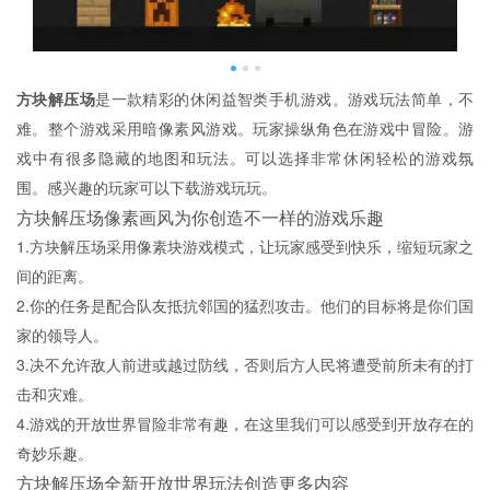
方块解压场
是一款精彩的休闲益智类手机游戏。游戏玩法简单，不
难。整个游戏采用暗像素风游戏。玩家操纵角色在游戏中冒险。游
戏中有很多隐藏的地图和玩法。可以选择非常休闲轻松的游戏氛
围。感兴趣的玩家可以下载游戏玩玩。
方块解压场像素画风为你创造不一样的游戏乐趣
1.方块解压场采用像素块游戏模式，让玩家感受到快乐，缩短玩家之
间的距离。
2.你的任务是配合队友抵抗邻国的猛烈攻击。他们的目标将是你们国
家的领导人。
3.决不允许敌人前进或越过防线，否则后方人民将遭受前所未有的打
击和灾难。
4.游戏的开放世界冒险非常有趣，在这里我们可以感受到开放存在的
奇妙乐趣。
方块解压场全新开放世界玩法创造更多内容