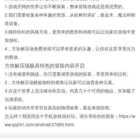
1.游戏开阔的世界让你不断探索，整体冒险游戏还是很优秀的。
2.我们需要收集各种有趣的资源，从砍树到采矿，炼金术，魔法和制
造设备。
3.独特轻松的风格方块，更简单的图形和画面可以让玩家在游戏中更
加放松。
4，方块解压场免费游戏可以带来更多的乐趣，让你在这里享受压力
的释放。
方块解压场极具特色的冒险内容开启
1.没有难度和挑战，你只需要感受游戏的惊喜，享受简单的过程。
2，方块解压场横板独特的视角让玩家可以放置各种元素。
3.在这个世界上灵活移动和互动。内置几十个可用的物品，并加载了
玩偶系统。
4.玩家的动作非常符合真实的物理效果，看起来很惊艳。
怎么样？我觉得这个手机游戏很好玩。请分享给你的朋友：https://w
ww.qq241.com/android/37680.html.