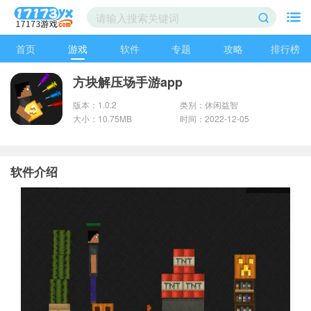
首页
游戏
软件
专题
攻略
排行榜
方块解压场手游app
版本：1.0.2
类别：休闲益智
大小：10.75MB
时间：2022-12-05
软件介绍