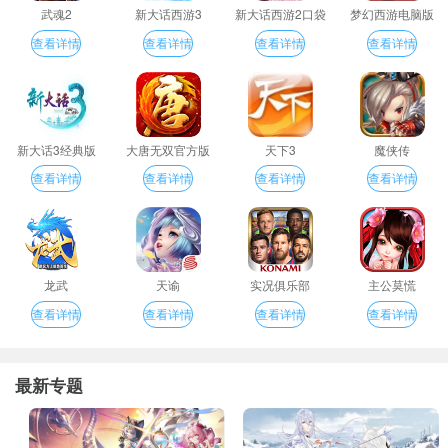
武魂2
新大话西游3
新大话西游2口袋
梦幻西游电脑版
版
查看详情
查看详情
查看详情
查看详情
新大话3经典版
大唐无双官方版
天下3
魔侠传
查看详情
查看详情
查看详情
查看详情
龙武
天谕
实况俱乐部
主公莫慌
查看详情
查看详情
查看详情
查看详情
最新专题