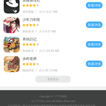
查看详情
动作冒险
大小:14.27 MB
少年刀剑笑
查看详情
角色扮演
大小:6.37 MB
养鸡日记
查看详情
角色扮演
大小:125.85 MB
乡村老师
查看详情
模拟经营
大小:45.16 MB
查看更多
Copyright © 17173游戏
(m.17173yx.com).All Rights Reserved
17173游戏：致力于为游戏玩家精挑细选好玩的
手机游戏下载
和
单机游戏下载
。