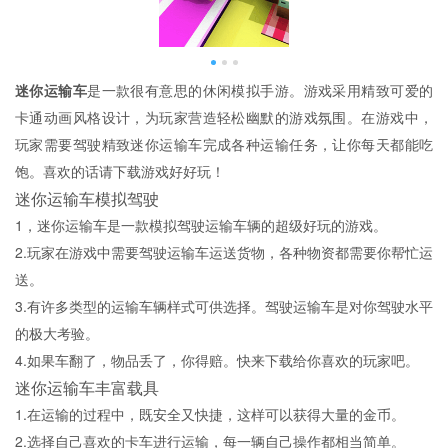
迷你运输车
是一款很有意思的休闲模拟手游。游戏采用精致可爱的
卡通动画风格设计，为玩家营造轻松幽默的游戏氛围。在游戏中，
玩家需要驾驶精致迷你运输车完成各种运输任务，让你每天都能吃
饱。喜欢的话请下载游戏好好玩！
迷你运输车模拟驾驶
1，迷你运输车是一款模拟驾驶运输车辆的超级好玩的游戏。
2.玩家在游戏中需要驾驶运输车运送货物，各种物资都需要你帮忙运
送。
3.有许多类型的运输车辆样式可供选择。驾驶运输车是对你驾驶水平
的极大考验。
4.如果车翻了，物品丢了，你得赔。快来下载给你喜欢的玩家吧。
迷你运输车丰富载具
1.在运输的过程中，既安全又快捷，这样可以获得大量的金币。
2.选择自己喜欢的卡车进行运输，每一辆自己操作都相当简单。