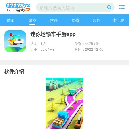
首页
游戏
软件
专题
攻略
排行榜
迷你运输车手游app
版本：1.2
类别：休闲益智
大小：65.64MB
时间：2022-12-05
软件介绍