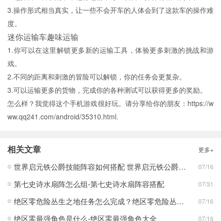
3.操作形式相当真实，让一些不会开车的人体会到了这款车的操作难
度。
迷你运输车趣味运输
1.你可以在这里解锁更多新的运输工具，体验更多刺激的挑战和游
戏。
2.不同的距离和刺激的冒险可以解锁，你的任务会更复杂。
3.可以运输更多的货物，完成你的各种测试可以获得更多的奖励。
怎么样？我觉得这个手机游戏很好玩。请分享给你的朋友：https://w
ww.qq241.com/android/35310.html.
相关文章
更多+
世界启元铁公爵技能阵容如何搭配 世界启元铁公爵技能阵容搭配合集
07/16
第七史诗水扇阵怎么组-第七史诗水扇阵容搭配
07/31
绝区零危险丛生之地任务怎么完成？绝区零危险丛生之地任务完成攻略
07/16
绝区零最强角色是什么-绝区零最强角色大全
07/16