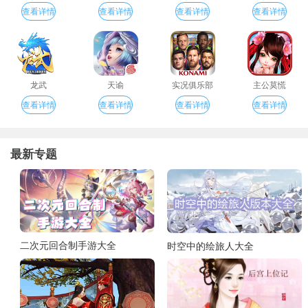
查看详情
查看详情
查看详情
查看详情
龙武
天谕
实况俱乐部
主公莫慌
查看详情
查看详情
查看详情
查看详情
最新专题
二次元回合制手游大全
时空中的绘旅人大全