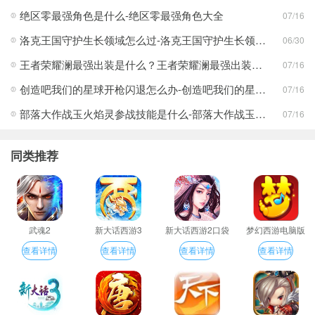
绝区零最强角色是什么-绝区零最强角色大全
07/16
洛克王国守护生长领域怎么过-洛克王国守护生长领域通关攻略
06/30
王者荣耀澜最强出装是什么？王者荣耀澜最强出装分享
07/16
创造吧我们的星球开枪闪退怎么办-创造吧我们的星球开枪闪退合集
07/16
部落大作战玉火焰灵参战技能是什么-部落大作战玉火焰灵参战技能合集
07/16
同类推荐
武魂2
新大话西游3
新大话西游2口袋
梦幻西游电脑版
版
查看详情
查看详情
查看详情
查看详情