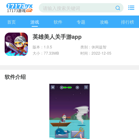
首页
游戏
软件
专题
攻略
排行榜
英雄美人关手游app
版本：1.0.5
类别：休闲益智
大小：77.33MB
时间：2022-12-05
软件介绍