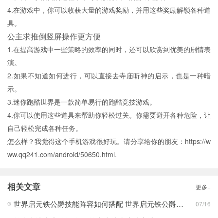
4.在游戏中，你可以收获大量的游戏奖励，并用这些奖励解锁各种道
具。
公主求推倒竖屏操作更方便
1.在提高游戏中一些策略的效率的同时，还可以欣赏到优美的剧情表
演。
2.如果不知道如何进行，可以直接去寺庙听神的启示，也是一种暗
示。
3.迷你跑酷世界是一款简单易行的跑酷竞技游戏。
4.你可以使用这些道具来帮助你轻松过关。你需要避开各种危险，让
自己轻松完成各种任务。
怎么样？我觉得这个手机游戏很好玩。请分享给你的朋友：https://w
ww.qq241.com/android/50650.html.
相关文章
更多+
世界启元铁公爵技能阵容如何搭配 世界启元铁公爵技能阵容搭配合集
07/16