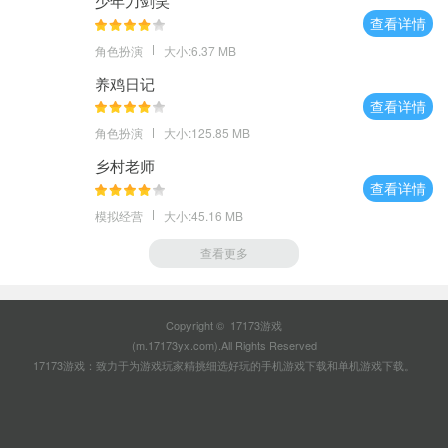
少年刀剑笑
查看详情
角色扮演
大小:6.37 MB
养鸡日记
查看详情
角色扮演
大小:125.85 MB
乡村老师
查看详情
模拟经营
大小:45.16 MB
查看更多
Copyright © 17173游戏
(m.17173yx.com).All Rights Reserved
17173游戏：致力于为游戏玩家精挑细选好玩的
手机游戏下载
和
单机游戏下载
。