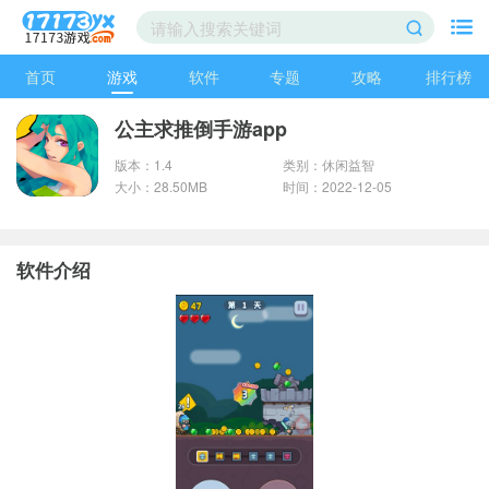
首页
游戏
软件
专题
攻略
排行榜
公主求推倒手游app
版本：1.4
类别：休闲益智
大小：28.50MB
时间：2022-12-05
软件介绍