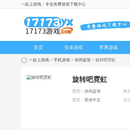
一起上游戏：专业免费游戏下载中心
首页
安卓游戏
苹果游戏
一起上游戏
>
手机游戏
>
休闲益智
> 旋转吧霓虹
旋转吧霓虹
类型：
休闲益智
评
语言：
简体中文
大