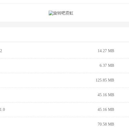
2
14.27 MB
6.37 MB
125.85 MB
45.16 MB
.0
45.16 MB
70.58 MB