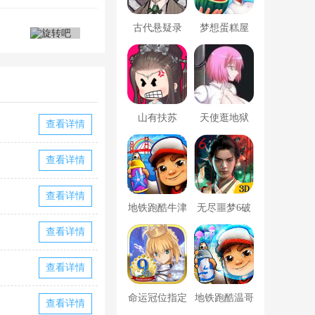
古代悬疑录
梦想蛋糕屋
山有扶苏
天使逛地狱
查看详情
查看详情
查看详情
地铁跑酷牛津
无尽噩梦6破
版内置菜单
解版内置菜单
查看详情
MOD修改器
查看详情
命运冠位指定
地铁跑酷温哥
查看详情