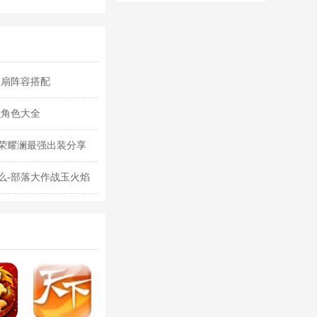
华为版下载
华版本国际服
下载
水扇阵容搭配
强角色大全
荣耀澜最强出装分享
么-部落大作战玉火焰