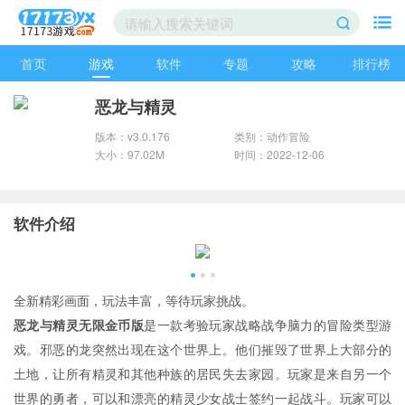
首页
游戏
软件
专题
攻略
排行榜
恶龙与精灵
版本：v3.0.176
类别：动作冒险
大小：97.02M
时间：2022-12-06
软件介绍
全新精彩画面，玩法丰富，等待玩家挑战。
恶龙与精灵无限金币版
是一款考验玩家战略战争脑力的冒险类型游
戏。邪恶的龙突然出现在这个世界上。他们摧毁了世界上大部分的
土地，让所有精灵和其他种族的居民失去家园。玩家是来自另一个
世界的勇者，可以和漂亮的精灵少女战士签约一起战斗。玩家可以