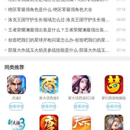
绝区零最强角色是什么-绝区零最强角色大全
07/16
洛克王国守护生长领域怎么过-洛克王国守护生长领域通关攻略
06/30
王者荣耀澜最强出装是什么？王者荣耀澜最强出装分享
07/16
创造吧我们的星球开枪闪退怎么办-创造吧我们的星球开枪闪退合集
07/16
部落大作战玉火焰灵参战技能是什么-部落大作战玉火焰灵参战技能合集
07/16
同类推荐
武魂2
新大话西游3
新大话西游2口袋
梦幻西游电脑版
版
查看详情
查看详情
查看详情
查看详情