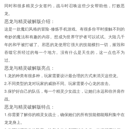
同时和很多精灵少女签约，战斗时召唤这些少女帮助他，打败恶
龙。
恶龙与精灵破解版介绍：
这是一款魔幻风格的冒险-修炼手机游戏。有很多你平时接触不到的
奇妙的魔法和有趣的内容。想成为世界守护者可以试试。大陆几千
年的和平被打破了。邪恶的龙使用它强大的技能横扫一切，摧毁和
吞噬它所经过的每一个地方。没有什么是天生的，这一点也不为
过。
恶龙与精灵破解版亮点：
1.龙的种类有很多种，玩家需要设计最合理的方式来消灭这些龙。
2.不同类型的龙对玩家的威胁不同。玩家需要小心龙的攻击。
3.保护好自己的队伍，每一个精灵少女战士，让她们永远和你并肩作
战。
恶龙与精灵破解版特点：
1.你需要了解你的精灵女战士，确保她们的所有技能都能顺利集中在
龙龙身上。