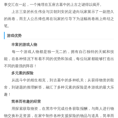
事交汇在一起，一个掩埋在五座古墓中的上古之谜得以揭开。
上古三皇的长生伟业与汉朝刘安的足迹向玩家展示了一副悠久
的画卷，而主人公吕烽也将在玩家的引导下为这幅画卷画上终结之
笔。
游戏优势
丰富的游戏人物
每一个游戏人物都是独一无二的，拥有自己独特的天赋和技
能，在各种情况下有着不同的优势和加成，每位玩家都能够打造出
不同的最强的阵容！
多元素的探险
从战斗中的相生相克，到古墓中的多种机关；从获得物资的取
舍，到谜题的推理解答，融汇了多种元素的探险是本游戏的最大乐
趣！
简单而有趣的经营
用探索获取物资，在黑市中完成任务获取报酬，与商人进行物
物交换补足资源，在家中制作各种支援探险的物品与道具，简单而