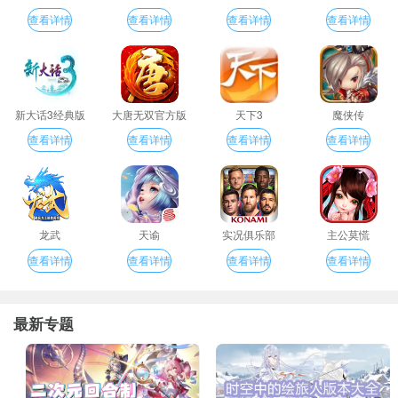
版
查看详情
查看详情
查看详情
查看详情
新大话3经典版
大唐无双官方版
天下3
魔侠传
查看详情
查看详情
查看详情
查看详情
龙武
天谕
实况俱乐部
主公莫慌
查看详情
查看详情
查看详情
查看详情
最新专题