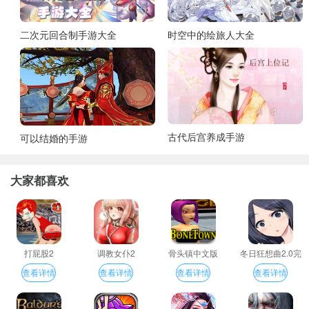
二次元回合制手游大全
时空中的绘旅人大全
古代后宫养成手游
可以结婚的手游
大家都喜欢
打屁股2
调教女仆2
骨头镇中文版
冬日狂想曲2.0完
整汉化版
查看详情
查看详情
查看详情
查看详情