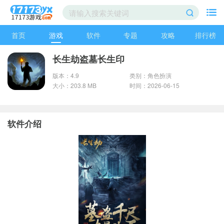
首页
游戏
软件
专题
攻略
排行榜
长生劫盗墓长生印
版本：4.9
类别：角色扮演
大小：203.8 MB
时间：2026-06-15
软件介绍