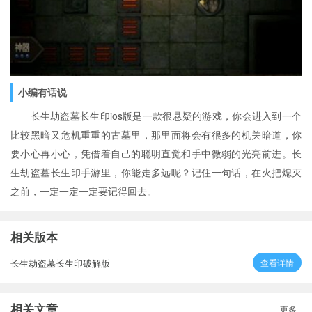
小编有话说
长生劫盗墓长生印ios版是一款很悬疑的游戏，你会进入到一个
比较黑暗又危机重重的古墓里，那里面将会有很多的机关暗道，你
要小心再小心，凭借着自己的聪明直觉和手中微弱的光亮前进。长
生劫盗墓长生印手游里，你能走多远呢？记住一句话，在火把熄灭
之前，一定一定一定要记得回去。
相关版本
长生劫盗墓长生印破解版
查看详情
相关文章
更多+