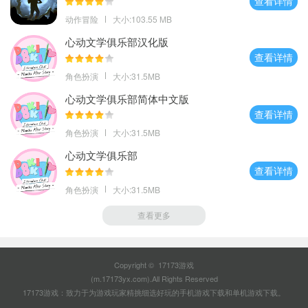
查看详情
动作冒险
大小:103.55 MB
心动文学俱乐部汉化版
查看详情
角色扮演
大小:31.5MB
心动文学俱乐部简体中文版
查看详情
角色扮演
大小:31.5MB
心动文学俱乐部
查看详情
角色扮演
大小:31.5MB
查看更多
Copyright © 17173游戏
(m.17173yx.com).All Rights Reserved
17173游戏：致力于为游戏玩家精挑细选好玩的
手机游戏下载
和
单机游戏下载
。