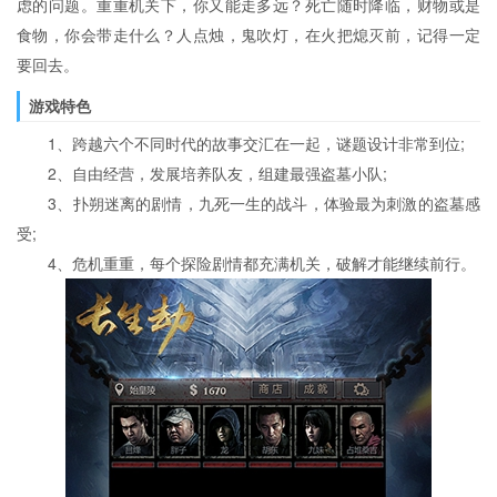
虑的问题。重重机关下，你又能走多远？死亡随时降临，财物或是
食物，你会带走什么？人点烛，鬼吹灯，在火把熄灭前，记得一定
要回去。
游戏特色
1、跨越六个不同时代的故事交汇在一起，谜题设计非常到位;
2、自由经营，发展培养队友，组建最强盗墓小队;
3、扑朔迷离的剧情，九死一生的战斗，体验最为刺激的盗墓感
受;
4、危机重重，每个探险剧情都充满机关，破解才能继续前行。