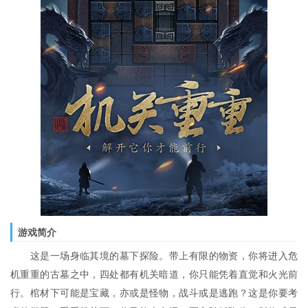
游戏简介
这是一场身临其境的墓下探险。带上有限的物资，你将进入危
机重重的古墓之中，四处都有机关暗道，你只能凭着直觉和火光前
行。棺材下可能是宝藏，亦或是怪物，战斗或是逃跑？这是你要考