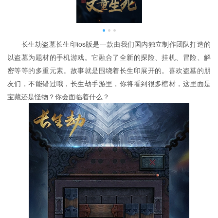
长生劫盗墓长生印ios版是一款由我们国内独立制作团队打造的
以盗墓为题材的手机游戏。它融合了全新的探险、挂机、冒险、解
密等等的多重元素。故事就是围绕着长生印展开的。喜欢盗墓的朋
友们，不能错过哦，长生劫手游里，你将看到很多棺材，这里面是
宝藏还是怪物？你会面临着什么？