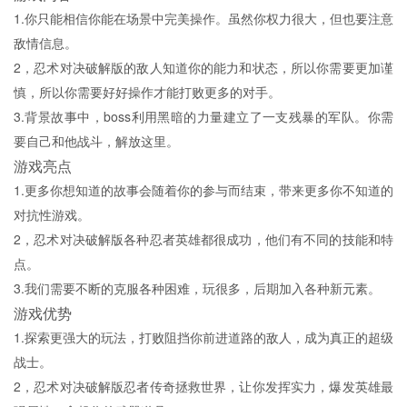
1.你只能相信你能在场景中完美操作。虽然你权力很大，但也要注意
敌情信息。
2，忍术对决破解版的敌人知道你的能力和状态，所以你需要更加谨
慎，所以你需要好好操作才能打败更多的对手。
3.背景故事中，boss利用黑暗的力量建立了一支残暴的军队。你需
要自己和他战斗，解放这里。
游戏亮点
1.更多你想知道的故事会随着你的参与而结束，带来更多你不知道的
对抗性游戏。
2，忍术对决破解版各种忍者英雄都很成功，他们有不同的技能和特
点。
3.我们需要不断的克服各种困难，玩很多，后期加入各种新元素。
游戏优势
1.探索更强大的玩法，打败阻挡你前进道路的敌人，成为真正的超级
战士。
2，忍术对决破解版忍者传奇拯救世界，让你发挥实力，爆发英雄最