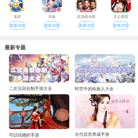
龙武
天谕
实况俱乐部
主公莫慌
查看详情
查看详情
查看详情
查看详情
最新专题
二次元回合制手游大全
时空中的绘旅人大全
古代后宫养成手游
可以结婚的手游