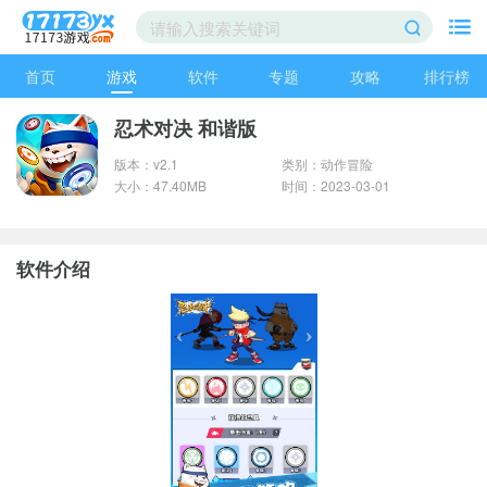
首页
游戏
软件
专题
攻略
排行榜
忍术对决 和谐版
版本：v2.1
类别：动作冒险
大小：47.40MB
时间：2023-03-01
软件介绍