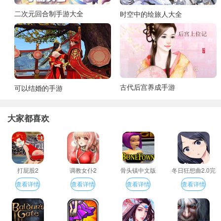
二次元回合制手游大全
时空中的绘旅人大全
古代后宫养成手游
可以结婚的手游
大家都喜欢
打屁股2
调教女仆2
骨头镇中文版
冬日狂想曲2.0完
整汉化版
查看详情
查看详情
查看详情
查看详情