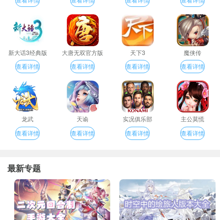
新大话3经典版
大唐无双官方版
天下3
魔侠传
查看详情
查看详情
查看详情
查看详情
龙武
天谕
实况俱乐部
主公莫慌
查看详情
查看详情
查看详情
查看详情
最新专题