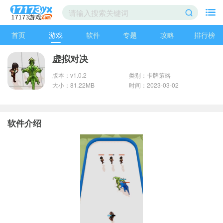
首页
游戏
软件
专题
攻略
排行榜
虚拟对决
版本：v1.0.2
类别：卡牌策略
大小：81.22MB
时间：2023-03-02
软件介绍