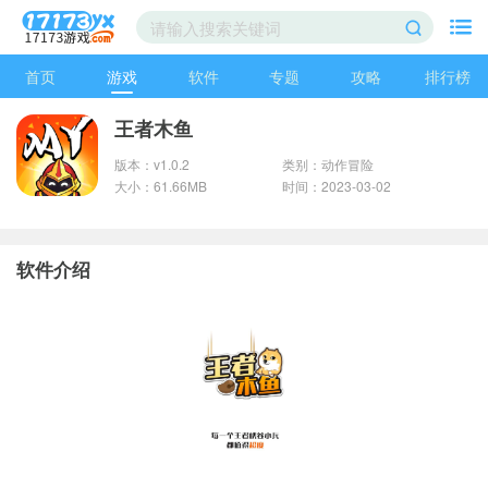
首页
游戏
软件
专题
攻略
排行榜
王者木鱼
版本：v1.0.2
类别：动作冒险
大小：61.66MB
时间：2023-03-02
软件介绍