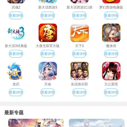
武魂2
新大话西游3
新大话西游2口袋
梦幻西游电脑版
版
查看详情
查看详情
查看详情
查看详情
新大话3经典版
大唐无双官方版
天下3
魔侠传
查看详情
查看详情
查看详情
查看详情
龙武
天谕
实况俱乐部
主公莫慌
查看详情
查看详情
查看详情
查看详情
最新专题