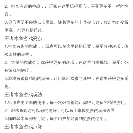
2、神奇有趣的挑战，让玩家在这里玩得开心，享受更多不一样的惊
喜；
3.你只需要不停地点击屏幕。随着更多的士兵被击败，攻击力会变得
更高，也更容易通过。
王者木鱼游戏亮点
1.神奇有趣的挑战，让玩家可以在这里轻松玩耍，享受各种欢乐，体
验奇妙的事物；
2、大量的挑战会让你获得更多的欢乐，在这里自由挑战，享受click
er游戏的解压；
3.游戏有很多精彩的玩法，让玩家轻松参与其中，在这里获得更多乐
趣。
王者木鱼游戏玩法
1.给用户更全面的使用，每一次敲击都能让你得到更多的精神洗礼。
2、敲木鱼随时可以做的更好，可以马上掌握更多的玩法设置；
3.随时敲木鱼都有可能，每个用户都能得到更多的使用；
王者木鱼游戏点评