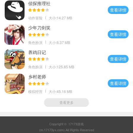
侦探推理社
查看详情
动作冒险
大小:14.27 MB
少年刀剑笑
查看详情
角色扮演
大小:6.37 MB
养鸡日记
查看详情
角色扮演
大小:125.85 MB
乡村老师
查看详情
模拟经营
大小:45.16 MB
查看更多
Copyright © 17173游戏
(m.17173yx.com).All Rights Reserved