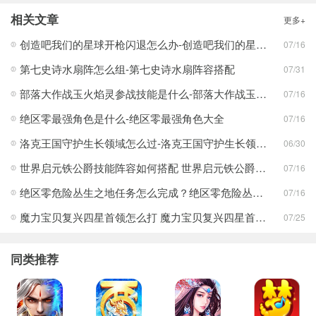
相关文章
更多+
创造吧我们的星球开枪闪退怎么办-创造吧我们的星球开枪闪退合集
07/16
第七史诗水扇阵怎么组-第七史诗水扇阵容搭配
07/31
部落大作战玉火焰灵参战技能是什么-部落大作战玉火焰灵参战技能合集
07/16
绝区零最强角色是什么-绝区零最强角色大全
07/16
洛克王国守护生长领域怎么过-洛克王国守护生长领域通关攻略
06/30
世界启元铁公爵技能阵容如何搭配 世界启元铁公爵技能阵容搭配合集
07/16
绝区零危险丛生之地任务怎么完成？绝区零危险丛生之地任务完成攻略
07/16
魔力宝贝复兴四星首领怎么打 魔力宝贝复兴四星首领打法合集
07/25
同类推荐