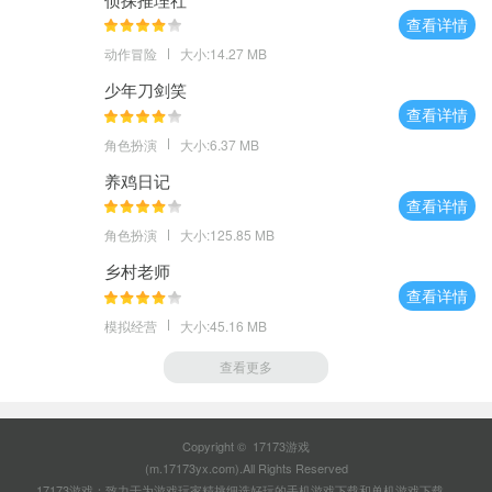
查看详情
动作冒险
大小:14.27 MB
少年刀剑笑
查看详情
角色扮演
大小:6.37 MB
养鸡日记
查看详情
角色扮演
大小:125.85 MB
乡村老师
查看详情
模拟经营
大小:45.16 MB
查看更多
Copyright © 17173游戏
(m.17173yx.com).All Rights Reserved
17173游戏：致力于为游戏玩家精挑细选好玩的
手机游戏下载
和
单机游戏下载
。