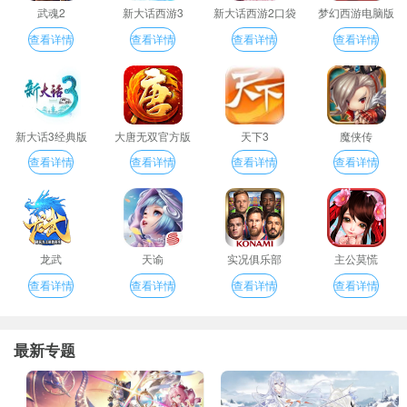
武魂2
新大话西游3
新大话西游2口袋
梦幻西游电脑版
版
查看详情
查看详情
查看详情
查看详情
新大话3经典版
大唐无双官方版
天下3
魔侠传
查看详情
查看详情
查看详情
查看详情
龙武
天谕
实况俱乐部
主公莫慌
查看详情
查看详情
查看详情
查看详情
最新专题