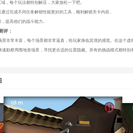
索区域，每个玩法都特别解压，大家放松一下吧。
可以通过完成不同任务解锁性能更好的工具，顺利解锁关卡内容。
源，提高他们的战斗能力。
测评：
场景非常丰富，每个场景都非常逼真，给玩家身临其境的感觉。在这个虚
快速勘察周围地形场景，寻找更合适的位置隐藏。所有的挑战模式都特别
图