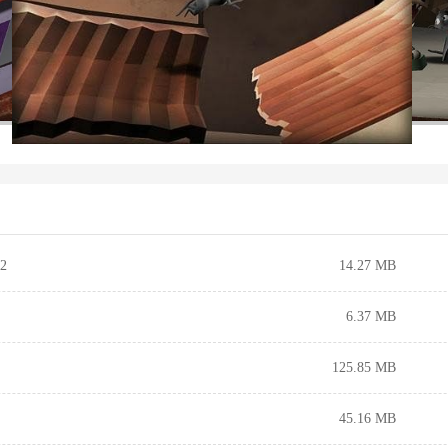
2
14.27 MB
6.37 MB
125.85 MB
45.16 MB