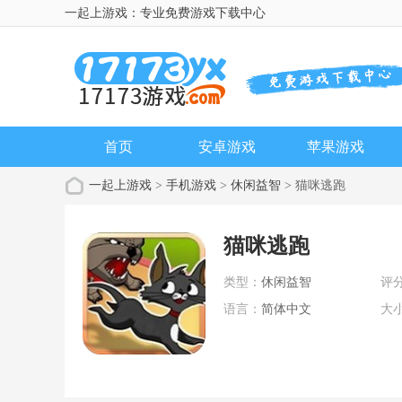
一起上游戏：专业免费游戏下载中心
首页
安卓游戏
苹果游戏
一起上游戏
>
手机游戏
>
休闲益智
> 猫咪逃跑
猫咪逃跑
类型：
休闲益智
评
语言：
简体中文
大