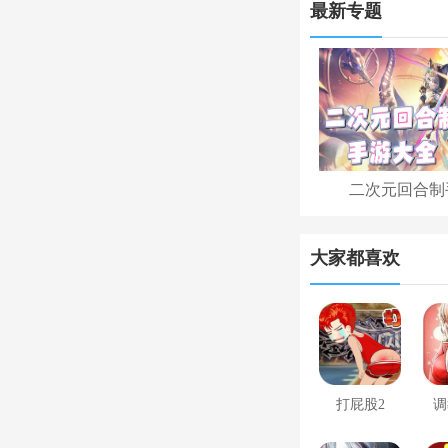
最新专题
二次元回合制
大家都喜欢
打屁股2
调