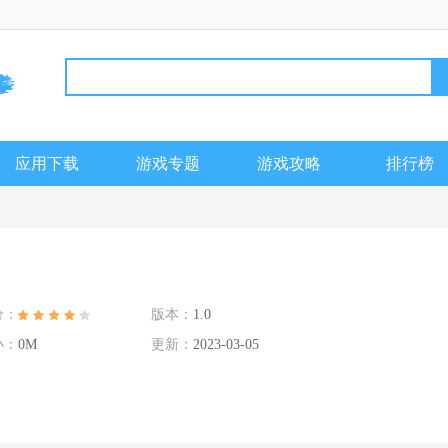
应用下载
游戏专题
游戏攻略
排行榜
分：
版本：
1.0
小：
0M
更新：
2023-03-05