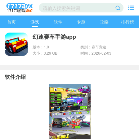
首页
游戏
软件
专题
攻略
排行榜
幻速赛车手游app
版本：1.0
类别：赛车竞速
大小：3.29 GB
时间：2026-02-03
软件介绍