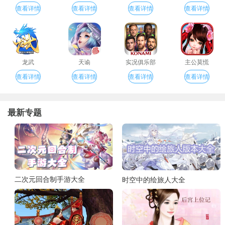
查看详情
查看详情
查看详情
查看详情
龙武
天谕
实况俱乐部
主公莫慌
查看详情
查看详情
查看详情
查看详情
最新专题
二次元回合制手游大全
时空中的绘旅人大全