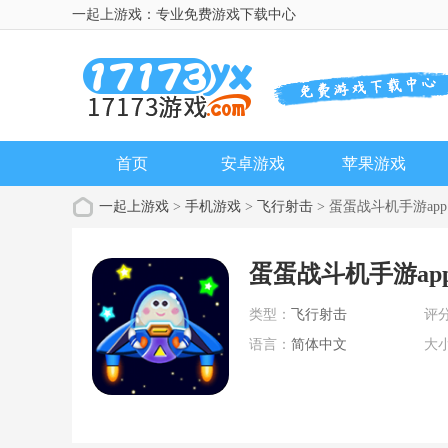
一起上游戏：专业免费游戏下载中心
首页
安卓游戏
苹果游戏
一起上游戏
>
手机游戏
>
飞行射击
> 蛋蛋战斗机手游app
蛋蛋战斗机手游ap
类型：
飞行射击
评
语言：
简体中文
大