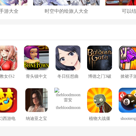
手游大全
时空中的绘旅人大全
可以
教女仆2
骨头镇中文
冬日狂想曲
博德之门3破
掀裙子
版
2.0完整汉化
解版
版
thebloodmoon
雷安
幻西游电
纳迪亚之宝
植物大战僵
shooters
脑版
尸冰火版
安卓版