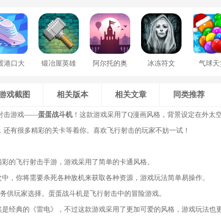
置港口大
锻冶屋英雄
阿尔托的奥
冰冻符文
气球天
亨
谭
德赛
游戏截图
相关版本
相关文章
同类推荐
射击游戏——
蛋蛋战斗机
！这款游戏采用了Q漫画风格，背景设定在外太
，还有很多精彩的关卡等着你。喜欢飞行射击的玩家不妨一试！
款精彩的飞行射击手游，游戏采用了简单的卡通风格。
班次中，你将需要杀死各种敌机来获取各种资源，游戏玩法简单易操作。
任务供玩家选择。蛋蛋战斗机是飞行射击中的冒险游戏。
依然是经典的《雷电》，不过这款游戏采用了更加可爱的风格，游戏玩法也