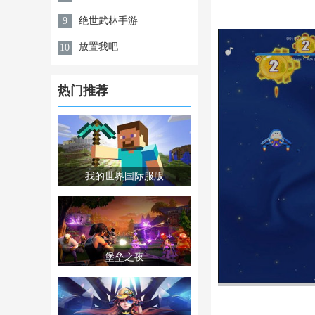
绝世武林手游
9
放置我吧
10
热门推荐
我的世界国际服版
堡垒之夜