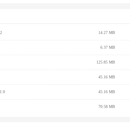
2
14.27 MB
6.37 MB
125.85 MB
45.16 MB
.0
45.16 MB
70.58 MB