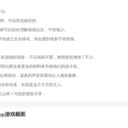
拿分。
好用，可玩性也挺好的。
玩家可以轻松理解游戏玩法，干扰项少。
带动战士左右移动，你会遇到很多宇宙怪物。
战斗机游戏好很多，不仅画风可爱，精细度也增加了不少。
以帮助玩家交换更多的材料来升级他们的战斗机。
可以帮助你，逼真的声音和震动让人感觉最爽。
它们全部击落，你就是这片天空的主人。
怎么样？与您的朋友分享：
pp游戏截图