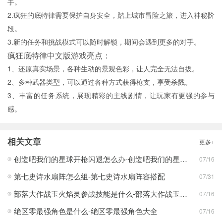
手。
2.疯狂的底特律需要保护自身安全，踏上城市冒险之旅，进入神秘阶
段。
3.新的任务和挑战模式可以随时解锁，期间会遇到更多的对手。
疯狂底特律中文版游戏亮点：
1、还原真实场景，各种生动的景观色彩，让人完全无法自拔。
2、多种武器类型，可以通过各种方式获得枪支，享受杀戮。
3、丰富的任务系统，展现精彩的主线剧情，让玩家有更强的参与
感。
相关文章
更多+
创造吧我们的星球开枪闪退怎么办-创造吧我们的星球开枪闪退合集
07/16
第七史诗水扇阵怎么组-第七史诗水扇阵容搭配
07/31
部落大作战玉火焰灵参战技能是什么-部落大作战玉火焰灵参战技能合集
07/16
绝区零最强角色是什么-绝区零最强角色大全
07/16