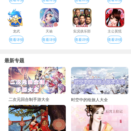
龙武
天谕
实况俱乐部
主公莫慌
查看详情
查看详情
查看详情
查看详情
最新专题
二次元回合制手游大全
时空中的绘旅人大全