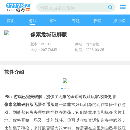
首页
游戏
软件
专题
攻略
排行榜
像素危城破解版
版本：v1.012
类别：动作冒险
大小：207.76MB
时间：2026-03-25
软件介绍
PS：游戏已完美破解，提供了无限的金币可以让玩家尽情使用!
像素危城破解版无限金币版
是一款非常好玩刺激的动作冒险生存游
戏。到处都有失去理智的怪物在游荡，它们随意攻击和掠夺这片土
地。你将开始一场又一场的战斗。你可以收集资源制造各种武器，
比如棍子和枪，来打败更强大的boss。你需要在这里为自己寻找庇