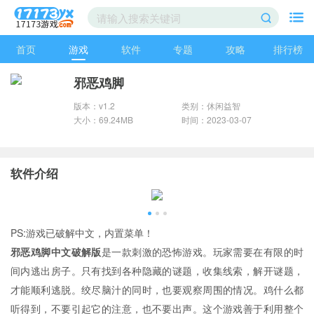
首页
游戏
软件
专题
攻略
排行榜
邪恶鸡脚
版本：v1.2
类别：休闲益智
大小：69.24MB
时间：2023-03-07
软件介绍
PS:游戏已破解中文，内置菜单！
邪恶鸡脚中文破解版
是一款刺激的恐怖游戏。玩家需要在有限的时
间内逃出房子。只有找到各种隐藏的谜题，收集线索，解开谜题，
才能顺利逃脱。绞尽脑汁的同时，也要观察周围的情况。鸡什么都
听得到，不要引起它的注意，也不要出声。这个游戏善于利用整个