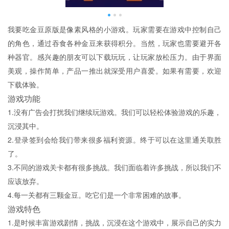
我要吃金豆原版是像素风格的小游戏。玩家需要在游戏中控制自己
的角色，通过吞食各种金豆来获得积分。当然，玩家也需要避开各
种器官。感兴趣的朋友可以下载玩玩，让玩家放松压力。由于界面
美观，操作简单，产品一推出就深受用户喜爱。如果有需要，欢迎
下载体验。
游戏功能
1.没有广告会打扰我们继续玩游戏。我们可以轻松体验游戏的乐趣，
沉浸其中。
2.登录签到会给我们带来很多福利资源。终于可以在这里通关取胜
了。
3.不同的游戏关卡都有很多挑战。我们面临着许多挑战，所以我们不
应该放弃。
4.每一关都有三颗金豆。吃它们是一个非常困难的故事。
游戏特色
1.是时候丰富游戏剧情，挑战，沉浸在这个游戏中，展示自己的实力