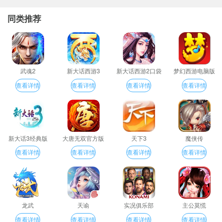
同类推荐
武魂2
新大话西游3
新大话西游2口袋
梦幻西游电脑版
版
查看详情
查看详情
查看详情
查看详情
新大话3经典版
大唐无双官方版
天下3
魔侠传
查看详情
查看详情
查看详情
查看详情
龙武
天谕
实况俱乐部
主公莫慌
查看详情
查看详情
查看详情
查看详情