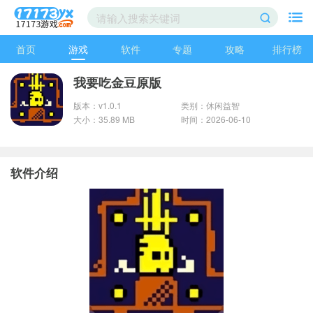
首页
游戏
软件
专题
攻略
排行榜
我要吃金豆原版
版本：v1.0.1
类别：休闲益智
大小：35.89 MB
时间：2026-06-10
软件介绍