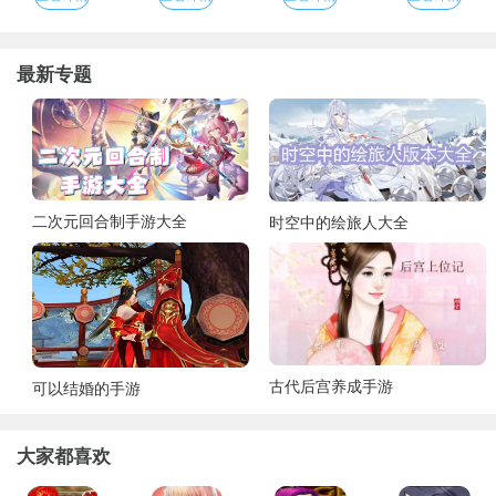
最新专题
二次元回合制手游大全
时空中的绘旅人大全
古代后宫养成手游
可以结婚的手游
大家都喜欢